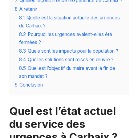
7
Quelles leçons tirer de l’expérience de Carhaix ?
8
A retenir
8.1
Quelle est la situation actuelle des urgences
de Carhaix ?
8.2
Pourquoi les urgences avaient-elles été
fermées ?
8.3
Quels sont les impacts pour la population ?
8.4
Quelles solutions sont mises en œuvre ?
8.5
Quel est l’objectif du maire avant la fin de
son mandat ?
9
Conclusion
Quel est l’état actuel
du service des
urgences à Carhaix ?