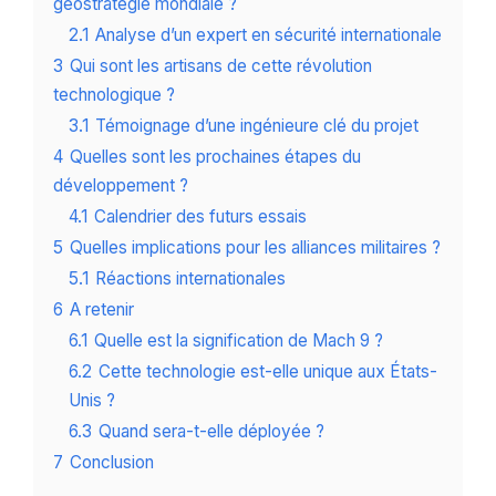
géostratégie mondiale ?
2.1
Analyse d’un expert en sécurité internationale
3
Qui sont les artisans de cette révolution
technologique ?
3.1
Témoignage d’une ingénieure clé du projet
4
Quelles sont les prochaines étapes du
développement ?
4.1
Calendrier des futurs essais
5
Quelles implications pour les alliances militaires ?
5.1
Réactions internationales
6
A retenir
6.1
Quelle est la signification de Mach 9 ?
6.2
Cette technologie est-elle unique aux États-
Unis ?
6.3
Quand sera-t-elle déployée ?
7
Conclusion