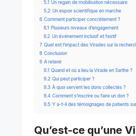
5.1
Un regain de mobilisation nécessaire
5.2
Un espoir scientifique en marche
6
Comment participer concrètement ?
6.1
Plusieurs niveaux d’engagement
6.2
Un événement inclusif et festif
7
Quel est l’impact des Virades sur la recherc
8
Conclusion
9
A retenir
9.1
Quand et où a lieu la Virade en Sarthe ?
9.2
Qui peut participer ?
9.3
À quoi servent les dons collectés ?
9.4
Comment s’inscrire ou faire un don ?
9.5
Y a-t-il des témoignages de patients su
Qu’est-ce qu’une Vi