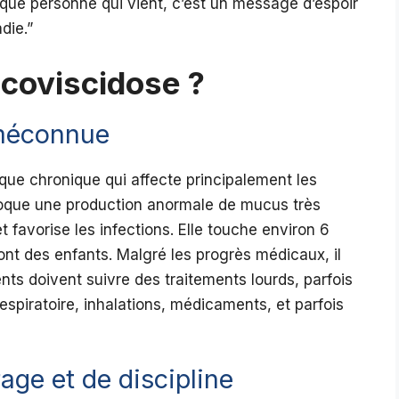
aque personne qui vient, c’est un message d’espoir
die.”
ucoviscidose ?
 méconnue
ue chronique qui affecte principalement les
voque une production anormale de mucus très
et favorise les infections. Elle touche environ 6
nt des enfants. Malgré les progrès médicaux, il
nts doivent suivre des traitements lourds, parfois
respiratoire, inhalations, médicaments, et parfois
age et de discipline