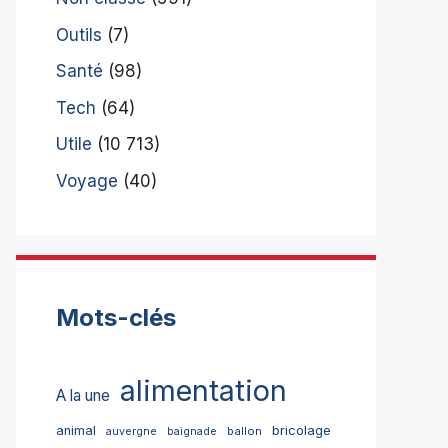
Outils
(7)
Santé
(98)
Tech
(64)
Utile
(10 713)
Voyage
(40)
Mots-clés
alimentation
A la une
bricolage
animal
ballon
auvergne
baignade