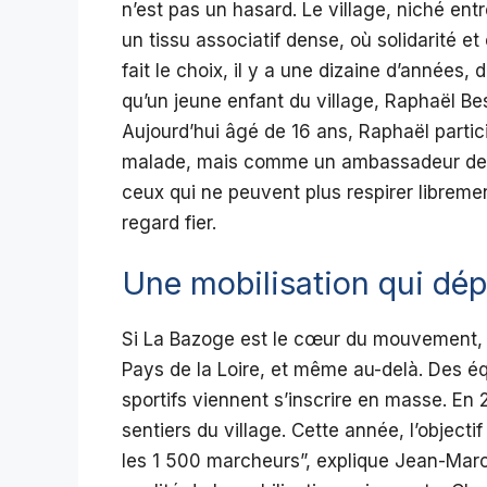
n’est pas un hasard. Le village, niché en
un tissu associatif dense, où solidarité et
fait le choix, il y a une dizaine d’années
qu’un jeune enfant du village, Raphaël Be
Aujourd’hui âgé de 16 ans, Raphaël part
malade, mais comme un ambassadeur de l’
ceux qui ne peuvent plus respirer librement”
regard fier.
Une mobilisation qui dép
Si La Bazoge est le cœur du mouvement, la
Pays de la Loire, et même au-delà. Des éq
sportifs viennent s’inscrire en masse. En
sentiers du village. Cette année, l’objecti
les 1 500 marcheurs”, explique Jean-Marc