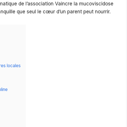
atique de l’association Vaincre la mucoviscidose
nquille que seul le cœur d’un parent peut nourrir.
res locales
pline