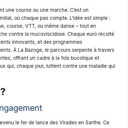
ent une course ou une marche. C’est un
ilial, où chaque pas compte. L’idée est simple :
che, course, VTT, ou même danse – tout en
rche contre la mucoviscidose. Chaque euro récolté
ements innovants, et des programmes
tients. À La Bazoge, le parcours serpente à travers
ntes, offrant un cadre à la fois bucolique et
ux qui, chaque jour, luttent contre une maladie qui
 ?
’engagement
evenu le fer de lance des Virades en Sarthe. Ce