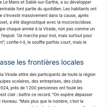
tre Le Mans et Sablé-sur-Sarthe, a su développer
 entraide font partie du quotidien. Les habitants ont
, de s’investir massivement dans la cause, après
sset, a été diagnostiqué avec la mucoviscidose.
icipe chaque année à la Virade, non pas comme un
espoir. “Je marche pour moi, mais surtout pour
, confie-t-il, le souffle parfois court, mais le
asse les frontières locales
 Virade attire des participants de toute la région
uipes scolaires, des entreprises, des clubs
 2024, près de 1 200 personnes ont foulé les
f est clair : battre ce record. “On espère dépasser
 Huneau. “Mais plus que le nombre, c’est la