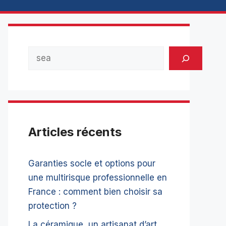
Rechercher
Articles récents
Garanties socle et options pour
une multirisque professionnelle en
France : comment bien choisir sa
protection ?
La céramique, un artisanat d’art