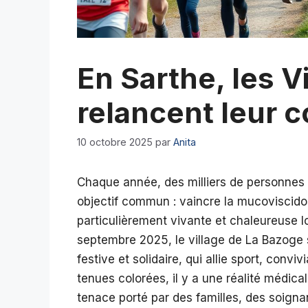
En Sarthe, les V
relancent leur c
10 octobre 2025
par
Anita
Chaque année, des milliers de personnes à
objectif commun : vaincre la mucoviscid
particulièrement vivante et chaleureuse l
septembre 2025, le village de La Bazoge s
festive et solidaire, qui allie sport, convi
tenues colorées, il y a une réalité médica
tenace porté par des familles, des soigna