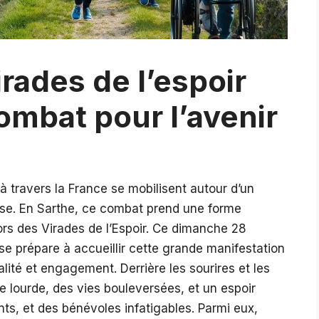
irades de l’espoir
ombat pour l’avenir
 travers la France se mobilisent autour d’un
ose. En Sarthe, ce combat prend une forme
ors des Virades de l’Espoir. Ce dimanche 28
e prépare à accueillir cette grande manifestation
vialité et engagement. Derrière les sourires et les
le lourde, des vies bouleversées, et un espoir
nts, et des bénévoles infatigables. Parmi eux,