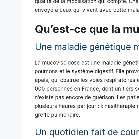
qualité de la mobilisation qui compte. Ch
envoyé à ceux qui vivent avec cette mala
Qu’est-ce que la m
Une maladie génétique
La mucoviscidose est une maladie génétiq
poumons et le système digestif. Elle pro
épais, qui obstrue les voies respiratoires 
000 personnes en France, dont un tiers so
n’existe pas encore de guérison. Les patie
plusieurs heures par jour : kinésithérapie 
greffe pulmonaire.
Un quotidien fait de cour