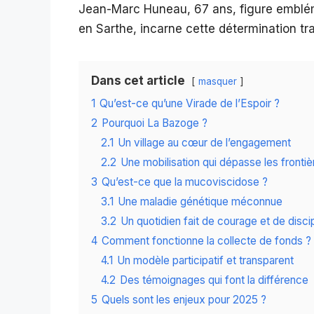
Jean-Marc Huneau, 67 ans, figure emblém
en Sarthe, incarne cette détermination tra
Dans cet article
masquer
1
Qu’est-ce qu’une Virade de l’Espoir ?
2
Pourquoi La Bazoge ?
2.1
Un village au cœur de l’engagement
2.2
Une mobilisation qui dépasse les frontiè
3
Qu’est-ce que la mucoviscidose ?
3.1
Une maladie génétique méconnue
3.2
Un quotidien fait de courage et de disci
4
Comment fonctionne la collecte de fonds ?
4.1
Un modèle participatif et transparent
4.2
Des témoignages qui font la différence
5
Quels sont les enjeux pour 2025 ?