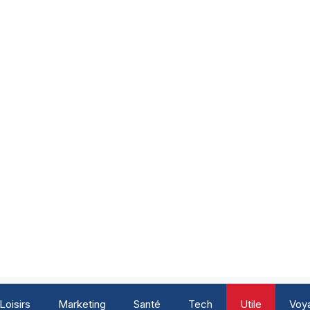
Loisirs
Marketing
Santé
Tech
Utile
Voy