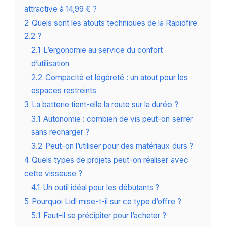
attractive à 14,99 € ?
2
Quels sont les atouts techniques de la Rapidfire
2.2 ?
2.1
L’ergonomie au service du confort
d’utilisation
2.2
Compacité et légèreté : un atout pour les
espaces restreints
3
La batterie tient-elle la route sur la durée ?
3.1
Autonomie : combien de vis peut-on serrer
sans recharger ?
3.2
Peut-on l’utiliser pour des matériaux durs ?
4
Quels types de projets peut-on réaliser avec
cette visseuse ?
4.1
Un outil idéal pour les débutants ?
5
Pourquoi Lidl mise-t-il sur ce type d’offre ?
5.1
Faut-il se précipiter pour l’acheter ?