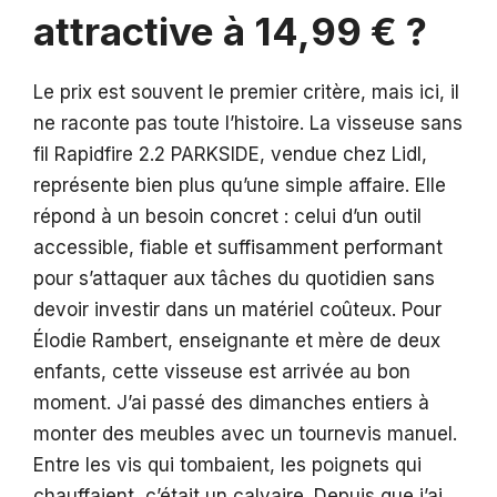
attractive à 14,99 € ?
Le prix est souvent le premier critère, mais ici, il
ne raconte pas toute l’histoire. La visseuse sans
fil Rapidfire 2.2 PARKSIDE, vendue chez Lidl,
représente bien plus qu’une simple affaire. Elle
répond à un besoin concret : celui d’un outil
accessible, fiable et suffisamment performant
pour s’attaquer aux tâches du quotidien sans
devoir investir dans un matériel coûteux. Pour
Élodie Rambert, enseignante et mère de deux
enfants, cette visseuse est arrivée au bon
moment. J’ai passé des dimanches entiers à
monter des meubles avec un tournevis manuel.
Entre les vis qui tombaient, les poignets qui
chauffaient, c’était un calvaire. Depuis que j’ai