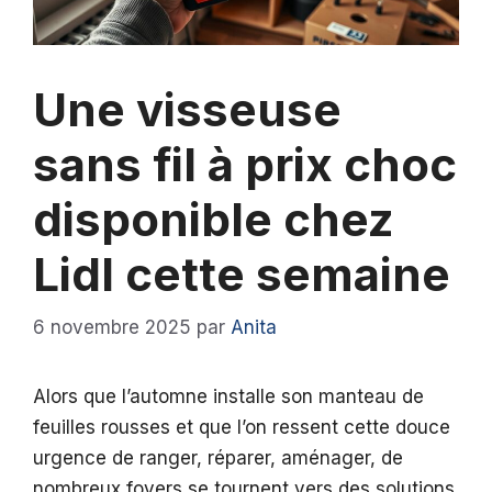
Une visseuse
sans fil à prix choc
disponible chez
Lidl cette semaine
6 novembre 2025
par
Anita
Alors que l’automne installe son manteau de
feuilles rousses et que l’on ressent cette douce
urgence de ranger, réparer, aménager, de
nombreux foyers se tournent vers des solutions