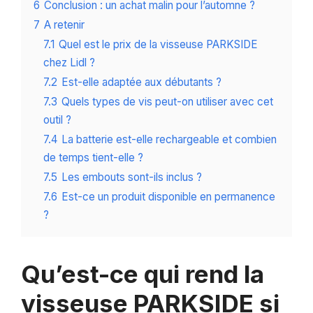
6
Conclusion : un achat malin pour l’automne ?
7
A retenir
7.1
Quel est le prix de la visseuse PARKSIDE
chez Lidl ?
7.2
Est-elle adaptée aux débutants ?
7.3
Quels types de vis peut-on utiliser avec cet
outil ?
7.4
La batterie est-elle rechargeable et combien
de temps tient-elle ?
7.5
Les embouts sont-ils inclus ?
7.6
Est-ce un produit disponible en permanence
?
Qu’est-ce qui rend la
visseuse PARKSIDE si