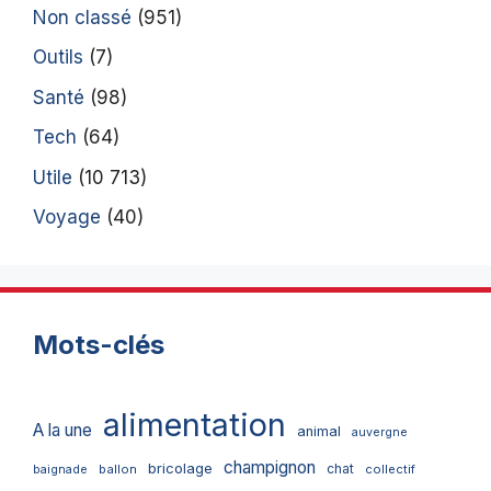
Non classé
(951)
Outils
(7)
Santé
(98)
Tech
(64)
Utile
(10 713)
Voyage
(40)
Mots-clés
alimentation
A la une
animal
auvergne
champignon
bricolage
chat
ballon
collectif
baignade