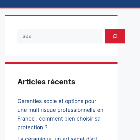
Rechercher
Articles récents
Garanties socle et options pour
une multirisque professionnelle en
France : comment bien choisir sa
protection ?
La céramique, un artisanat d’art