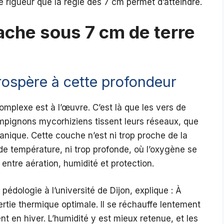
 rigueur que la règle des 7 cm permet d’atteindre.
ache sous 7 cm de terre
rospère à cette profondeur
mplexe est à l’œuvre. C’est là que les vers de
ampignons mycorhiziens tissent leurs réseaux, que
nique. Cette couche n’est ni trop proche de la
de température, ni trop profonde, où l’oxygène se
it entre aération, humidité et protection.
pédologie à l’université de Dijon, explique : À
nertie thermique optimale. Il se réchauffe lentement
t en hiver. L’humidité y est mieux retenue, et les