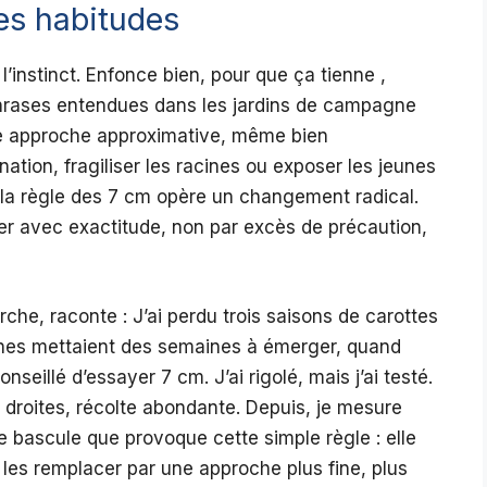
les habitudes
 l’instinct. Enfonce bien, pour que ça tienne ,
phrases entendues dans les jardins de campagne
tte approche approximative, même bien
ation, fragiliser les racines ou exposer les jeunes
e la règle des 7 cm opère un changement radical.
nter avec exactitude, non par excès de précaution,
che, raconte : J’ai perdu trois saisons de carottes
ines mettaient des semaines à émerger, quand
nseillé d’essayer 7 cm. J’ai rigolé, mais j’ai testé.
 droites, récolte abondante. Depuis, je mesure
e bascule que provoque cette simple règle : elle
les remplacer par une approche plus fine, plus