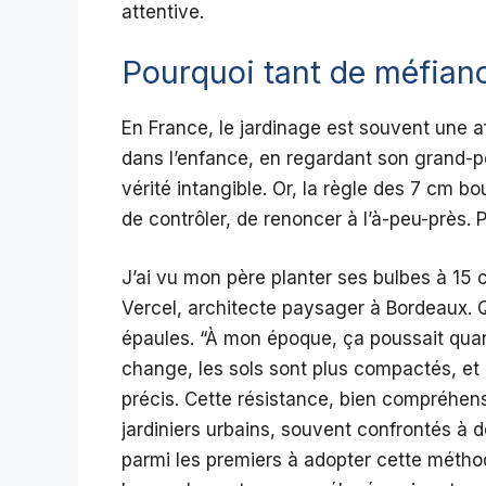
attentive.
Pourquoi tant de méfianc
En France, le jardinage est souvent une a
dans l’enfance, en regardant son grand-p
vérité intangible. Or, la règle des 7 cm b
de contrôler, de renoncer à l’à-peu-près. 
J’ai vu mon père planter ses bulbes à 15 
Vercel, architecte paysager à Bordeaux. Qu
épaules. “À mon époque, ça poussait quand
change, les sols sont plus compactés, et
précis. Cette résistance, bien compréhensi
jardiniers urbains, souvent confrontés à 
parmi les premiers à adopter cette méthode