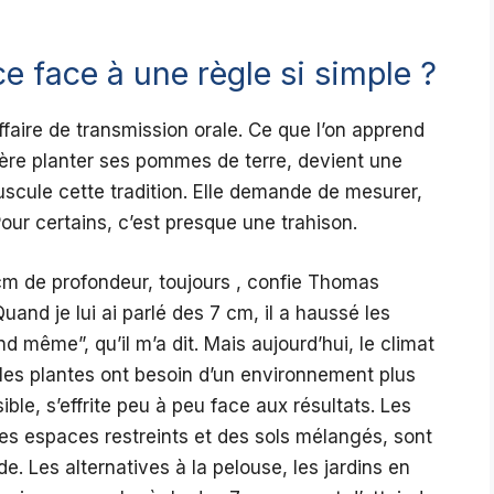
e face à une règle si simple ?
ffaire de transmission orale. Ce que l’on apprend
ère planter ses pommes de terre, devient une
ouscule cette tradition. Elle demande de mesurer,
Pour certains, c’est presque une trahison.
cm de profondeur, toujours , confie Thomas
and je lui ai parlé des 7 cm, il a haussé les
 même”, qu’il m’a dit. Mais aujourd’hui, le climat
 les plantes ont besoin d’un environnement plus
ble, s’effrite peu à peu face aux résultats. Les
des espaces restreints et des sols mélangés, sont
. Les alternatives à la pelouse, les jardins en