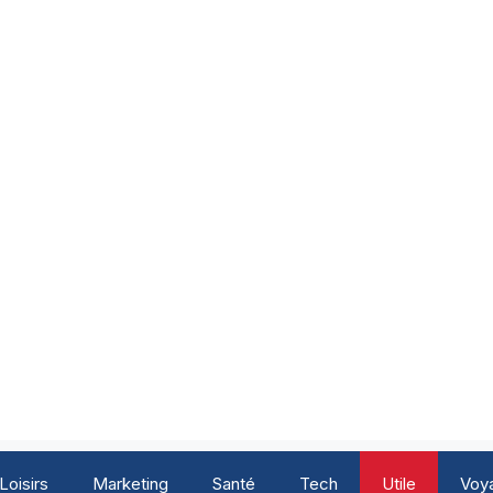
Loisirs
Marketing
Santé
Tech
Utile
Voy