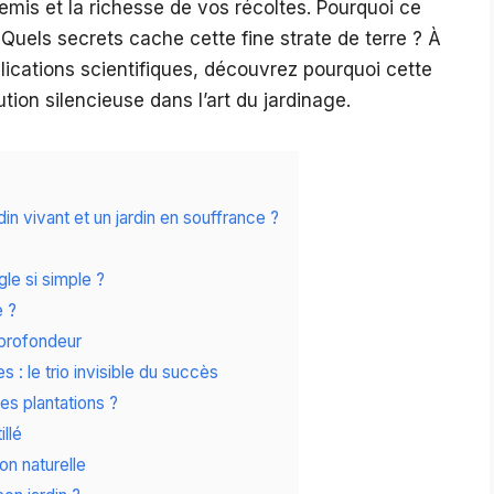
emis et la richesse de vos récoltes. Pourquoi ce
 Quels secrets cache cette fine strate de terre ? À
ications scientifiques, découvrez pourquoi cette
ion silencieuse dans l’art du jardinage.
din vivant et un jardin en souffrance ?
le si simple ?
e ?
 profondeur
: le trio invisible du succès
es plantations ?
llé
n naturelle