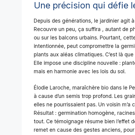
Une précision qui défie 
Depuis des générations, le jardinier agit à
Recouvre un peu, ça suffira , autant de 
ou sur les balcons urbains. Pourtant, ce
intentionnée, peut compromettre la germin
plants aux aléas climatiques. C’est là qu
Elle impose une discipline nouvelle : pla
mais en harmonie avec les lois du sol.
Élodie Laroche, maraîchère bio dans le Per
à cause d’un semis trop profond. Les gra
elles ne pourrissaient pas. Un voisin m’a co
Résultat : germination homogène, racines
tout. Ce témoignage résume bien l’effet d
remet en cause des gestes anciens, pour 