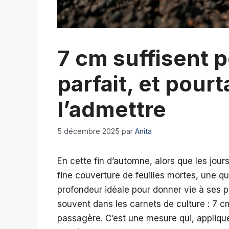
7 cm suffisent p
parfait, et pour
l’admettre
5 décembre 2025
par
Anita
En cette fin d’automne, alors que les jour
fine couverture de feuilles mortes, une que
profondeur idéale pour donner vie à ses pl
souvent dans les carnets de culture : 7 c
passagère. C’est une mesure qui, appliqu