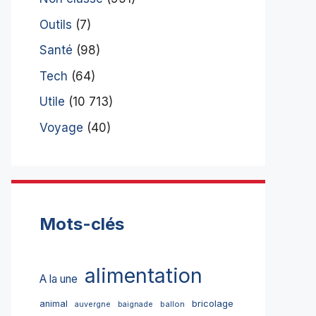
Outils
(7)
Santé
(98)
Tech
(64)
Utile
(10 713)
Voyage
(40)
Mots-clés
alimentation
A la une
bricolage
animal
ballon
auvergne
baignade