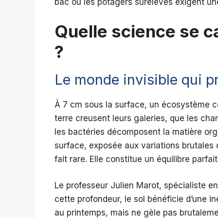
bac ou les potagers surélevés exigent une
Quelle science se c
?
Le monde invisible qui p
À 7 cm sous la surface, un écosystème co
terre creusent leurs galeries, que les ch
les bactéries décomposent la matière orga
surface, exposée aux variations brutales 
fait rare. Elle constitue un équilibre parfa
Le professeur Julien Marot, spécialiste en 
cette profondeur, le sol bénéficie d’une i
au printemps, mais ne gèle pas brutalemen