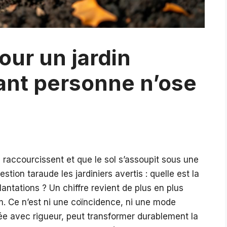
our un jardin
tant personne n’ose
s raccourcissent et que le sol s’assoupit sous une
stion taraude les jardiniers avertis : quelle est la
antations ? Un chiffre revient de plus en plus
m. Ce n’est ni une coïncidence, ni une mode
ée avec rigueur, peut transformer durablement la