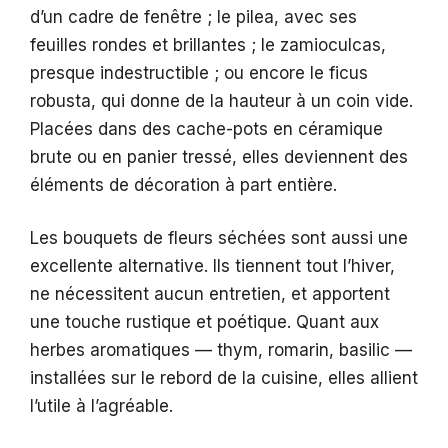
d’un cadre de fenêtre ; le pilea, avec ses
feuilles rondes et brillantes ; le zamioculcas,
presque indestructible ; ou encore le ficus
robusta, qui donne de la hauteur à un coin vide.
Placées dans des cache-pots en céramique
brute ou en panier tressé, elles deviennent des
éléments de décoration à part entière.
Les bouquets de fleurs séchées sont aussi une
excellente alternative. Ils tiennent tout l’hiver,
ne nécessitent aucun entretien, et apportent
une touche rustique et poétique. Quant aux
herbes aromatiques — thym, romarin, basilic —
installées sur le rebord de la cuisine, elles allient
l’utile à l’agréable.