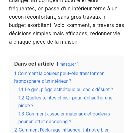
changer. En corrigeant quatre erreurs
fréquentes, on passe d’un intérieur terne à un
cocon réconfortant, sans gros travaux ni
budget exorbitant. Voici comment, à travers des
décisions simples mais efficaces, redonner vie
à chaque pièce de la maison.
Dans cet article
masquer
1
Comment la couleur peut-elle transformer
l’atmosphère d’un intérieur ?
1.1
Le gris, piège esthétique ou choix désuet ?
1.2
Quelles teintes choisir pour réchauffer une
pièce ?
1.3
Comment associer matériaux et couleurs
pour un effet cocooning ?
2
Comment l’éclairage influence-t-il notre bien-