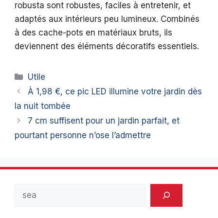
robusta sont robustes, faciles à entretenir, et
adaptés aux intérieurs peu lumineux. Combinés
à des cache-pots en matériaux bruts, ils
deviennent des éléments décoratifs essentiels.
Catégories
Utile
À 1,98 €, ce pic LED illumine votre jardin dès
la nuit tombée
7 cm suffisent pour un jardin parfait, et
pourtant personne n’ose l’admettre
Rechercher