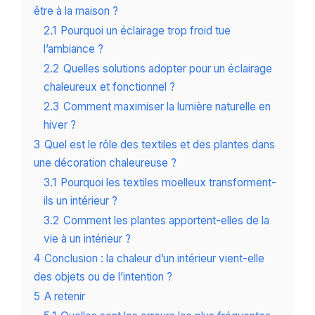
être à la maison ?
2.1
Pourquoi un éclairage trop froid tue
l’ambiance ?
2.2
Quelles solutions adopter pour un éclairage
chaleureux et fonctionnel ?
2.3
Comment maximiser la lumière naturelle en
hiver ?
3
Quel est le rôle des textiles et des plantes dans
une décoration chaleureuse ?
3.1
Pourquoi les textiles moelleux transforment-
ils un intérieur ?
3.2
Comment les plantes apportent-elles de la
vie à un intérieur ?
4
Conclusion : la chaleur d’un intérieur vient-elle
des objets ou de l’intention ?
5
A retenir