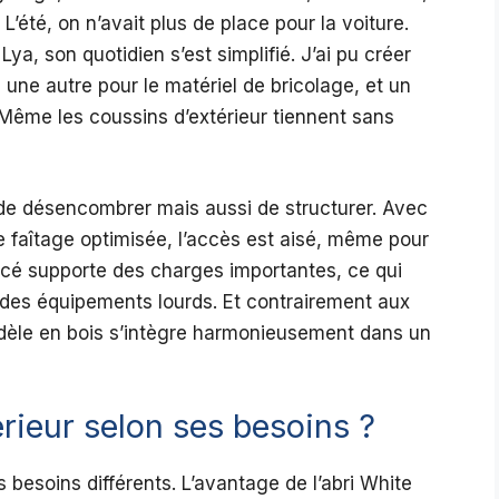
L’été, on n’avait plus de place pour la voiture.
Lya, son quotidien s’est simplifié. J’ai pu créer
s, une autre pour le matériel de bricolage, et un
 Même les coussins d’extérieur tiennent sans
e désencombrer mais aussi de structurer. Avec
e faîtage optimisée, l’accès est aisé, même pour
rcé supporte des charges importantes, ce qui
 des équipements lourds. Et contrairement aux
dèle en bois s’intègre harmonieusement dans un
rieur selon ses besoins ?
s besoins différents. L’avantage de l’abri White