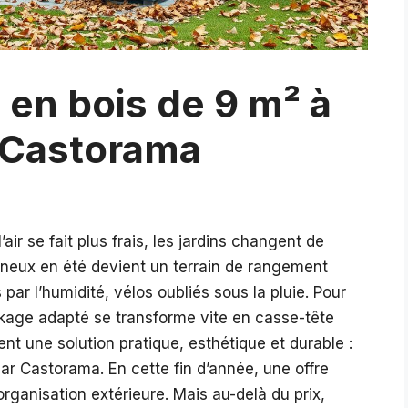
n en bois de 9 m² à
 Castorama
air se fait plus frais, les jardins changent de
ineux en été devient un terrain de rangement
 par l’humidité, vélos oubliés sous la pluie. Pour
kage adapté se transforme vite en casse-tête
ent une solution pratique, esthétique et durable :
par Castorama. En cette fin d’année, une offre
organisation extérieure. Mais au-delà du prix,