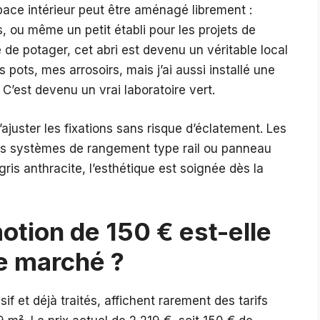
pace intérieur peut être aménagé librement :
ou même un petit établi pour les projets de
 de potager, cet abri est devenu un véritable local
pots, mes arrosoirs, mais j’ai aussi installé une
. C’est devenu un vrai laboratoire vert.
ajuster les fixations sans risque d’éclatement. Les
 des systèmes de rangement type rail ou panneau
gris anthracite, l’esthétique est soignée dès la
otion de 150 € est-elle
le marché ?
sif et déjà traités, affichent rarement des tarifs