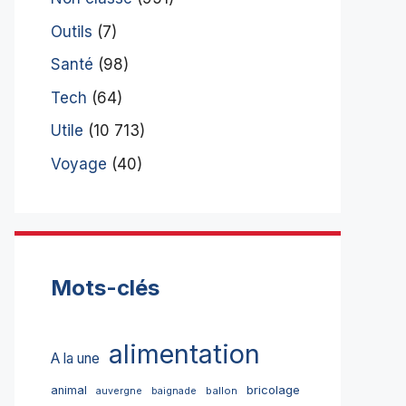
Outils
(7)
Santé
(98)
Tech
(64)
Utile
(10 713)
Voyage
(40)
Mots-clés
alimentation
A la une
bricolage
animal
ballon
auvergne
baignade