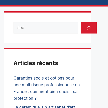
Rechercher
Articles récents
Garanties socle et options pour
une multirisque professionnelle en
France : comment bien choisir sa
protection ?
La céramique, un artisanat d’art