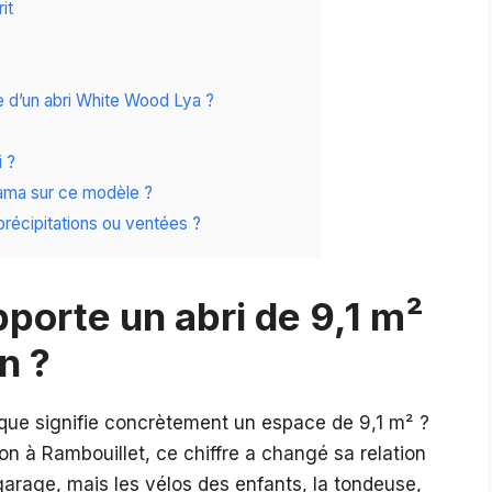
it
 d’un abri White Wood Lya ?
i ?
orama sur ce modèle ?
 précipitations ou ventées ?
porte un abri de 9,1 m²
n ?
que signifie concrètement un espace de 9,1 m² ?
on à Rambouillet, ce chiffre a changé sa relation
 garage, mais les vélos des enfants, la tondeuse,