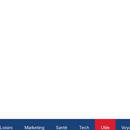
Loisirs
Marketing
Santé
Tech
Utile
Voy