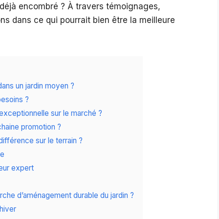
in déjà encombré ? À travers témoignages,
s dans ce qui pourrait bien être la meilleure
dans un jardin moyen ?
besoins ?
exceptionnelle sur le marché ?
ochaine promotion ?
ifférence sur le terrain ?
le
eur expert
arche d’aménagement durable du jardin ?
 hiver