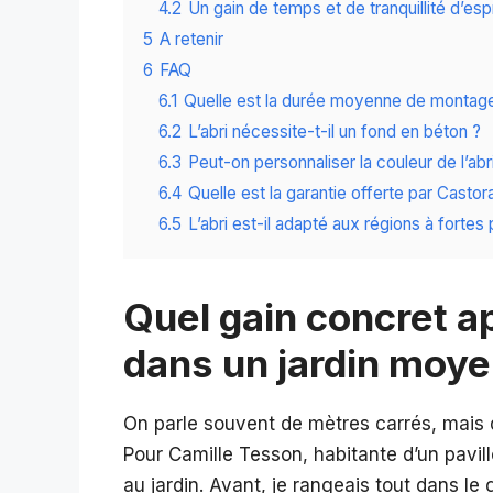
4.2
Un gain de temps et de tranquillité d’espr
5
A retenir
6
FAQ
6.1
Quelle est la durée moyenne de montage
6.2
L’abri nécessite-t-il un fond en béton ?
6.3
Peut-on personnaliser la couleur de l’abr
6.4
Quelle est la garantie offerte par Cast
6.5
L’abri est-il adapté aux régions à fortes
Quel gain concret ap
dans un jardin moye
On parle souvent de mètres carrés, mais 
Pour Camille Tesson, habitante d’un pavill
au jardin. Avant, je rangeais tout dans le