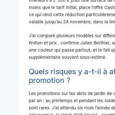
inférieurs à 2 500 € pour une surface de 9
moins que le tarif initial, place l’offre C
ce qui rend cette réduction particulièreme
valable jusqu’au 24 novembre, dans la lim
J’ai comparé plusieurs modèles sur différen
finition et prix , confirme Julien Berthier,
une couleur qui passe partout, et le fait qu
supplémentaire souvent sous-estimé.
Quels risques y a-t-il à 
promotion ?
Les promotions sur les abris de jardin de 
par an : au printemps et pendant les solde
sont rares. J’ai attendu six mois l’année d