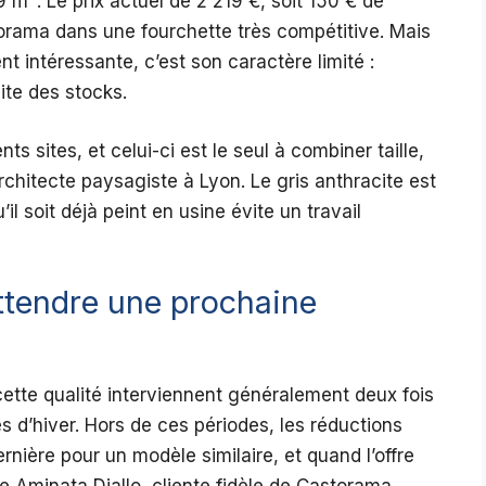
 m². Le prix actuel de 2 219 €, soit 150 € de
astorama dans une fourchette très compétitive. Mais
nt intéressante, c’est son caractère limité :
ite des stocks.
ts sites, et celui-ci est le seul à combiner taille,
 architecte paysagiste à Lyon. Le gris anthracite est
’il soit déjà peint en usine évite un travail
attendre une prochaine
cette qualité interviennent généralement deux fois
s d’hiver. Hors de ces périodes, les réductions
ernière pour un modèle similaire, et quand l’offre