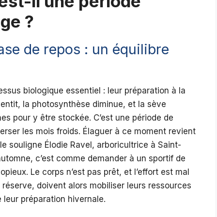
est-il une période
age ?
se de repos : un équilibre
sus biologique essentiel : leur préparation à la
ntit, la photosynthèse diminue, et la sève
es pour y être stockée. C’est une période de
verser les mois froids. Élaguer à ce moment revient
 souligne Élodie Ravel, arboricultrice à Saint-
automne, c’est comme demander à un sportif de
pieux. Le corps n’est pas prêt, et l’effort est mal
de réserve, doivent alors mobiliser leurs ressources
 leur préparation hivernale.