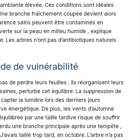
 ambiante élevée. Ces conditions sont idéales
 Une branche fraîchement coupée devient alors
parence sains peuvent être contaminés en
erte sur la peau en milieu humide , explique
te. Les arbres n’ont pas d’antibiotiques naturels
ode de vulnérabilité
s de perdre leurs feuilles : ils réorganisent leurs
ines, perturbe cet équilibre. La suppression de
 capter la lumière lors des derniers jours
serve énergétique. De plus, les vents d’automne
uilibrée par une taille tardive risque de souffrir
perdu une branche principale après une tempête ,
’avais taillé trop tard, en octobre. L’arbre n’a pas