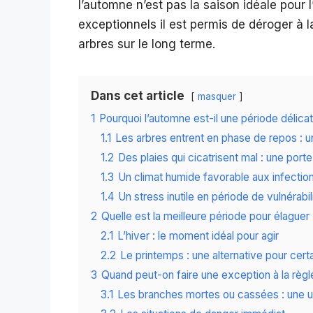
l’automne n’est pas la saison idéale pour 
exceptionnels il est permis de déroger à l
arbres sur le long terme.
Dans cet article
masquer
1
Pourquoi l’automne est-il une période délicat
1.1
Les arbres entrent en phase de repos : un 
1.2
Des plaies qui cicatrisent mal : une por
1.3
Un climat humide favorable aux infectio
1.4
Un stress inutile en période de vulnérabil
2
Quelle est la meilleure période pour élaguer
2.1
L’hiver : le moment idéal pour agir
2.2
Le printemps : une alternative pour cert
3
Quand peut-on faire une exception à la règl
3.1
Les branches mortes ou cassées : une ur