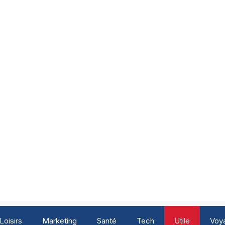
Loisirs
Marketing
Santé
Tech
Utile
Voy