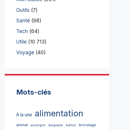
Outils
(7)
Santé
(98)
Tech
(64)
Utile
(10 713)
Voyage
(40)
Mots-clés
alimentation
A la une
bricolage
animal
ballon
auvergne
baignade