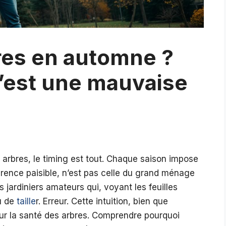
res en automne ?
c’est une mauvaise
s arbres, le timing est tout. Chaque saison impose
arence paisible, n’est pas celle du grand ménage
jardiniers amateurs qui, voyant les feuilles
u de
taille
r. Erreur. Cette intuition, bien que
ur la santé des arbres. Comprendre pourquoi