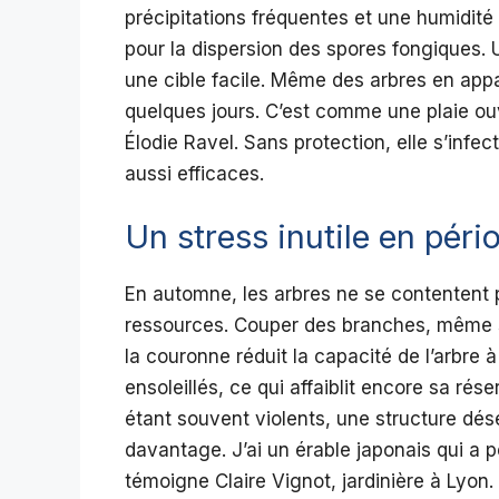
précipitations fréquentes et une humidité
pour la dispersion des spores fongiques.
une cible facile. Même des arbres en ap
quelques jours. C’est comme une plaie ouv
Élodie Ravel. Sans protection, elle s’infec
aussi efficaces.
Un stress inutile en péri
En automne, les arbres ne se contentent pa
ressources. Couper des branches, même sa
la couronne réduit la capacité de l’arbre à
ensoleillés, ce qui affaiblit encore sa ré
étant souvent violents, une structure déséq
davantage. J’ai un érable japonais qui a 
témoigne Claire Vignot, jardinière à Lyon. J