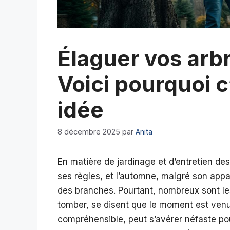
Élaguer vos arb
Voici pourquoi 
idée
8 décembre 2025
par
Anita
En matière de jardinage et d’entretien de
ses règles, et l’automne, malgré son app
des branches. Pourtant, nombreux sont les 
tomber, se disent que le moment est ven
compréhensible, peut s’avérer néfaste po