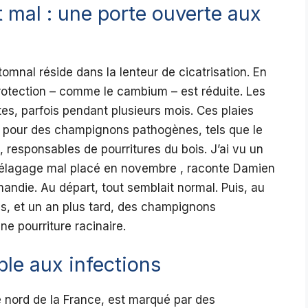
t mal : une porte ouverte aux
omnal réside dans la lenteur de cicatrisation. En
protection – comme le cambium – est réduite. Les
es, parfois pendant plusieurs mois. Ces plaies
és pour des champignons pathogènes, tels que le
, responsables de pourritures du bois. J’ai vu un
n élagage mal placé en novembre , raconte Damien
andie. Au départ, tout semblait normal. Puis, au
res, et un an plus tard, des champignons
e pourriture racinaire.
le aux infections
le nord de la France, est marqué par des