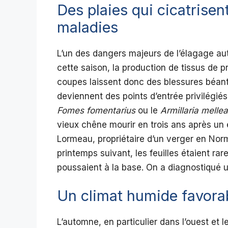
Des plaies qui cicatrisen
maladies
L’un des dangers majeurs de l’élagage aut
cette saison, la production de tissus de 
coupes laissent donc des blessures béant
deviennent des points d’entrée privilégi
Fomes fomentarius
ou le
Armillaria mellea
vieux chêne mourir en trois ans après u
Lormeau, propriétaire d’un verger en Norm
printemps suivant, les feuilles étaient ra
poussaient à la base. On a diagnostiqué un
Un climat humide favorab
L’automne, en particulier dans l’ouest et 