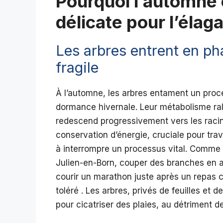
Pourquoi l’automne 
délicate pour l’élag
Les arbres entrent en pha
fragile
À l’automne, les arbres entament un proces
dormance hivernale. Leur métabolisme rale
redescend progressivement vers les racin
conservation d’énergie, cruciale pour tra
à interrompre un processus vital. Comme le
Julien-en-Born, couper des branches en 
courir un marathon juste après un repas co
toléré . Les arbres, privés de feuilles et 
pour cicatriser des plaies, au détriment de