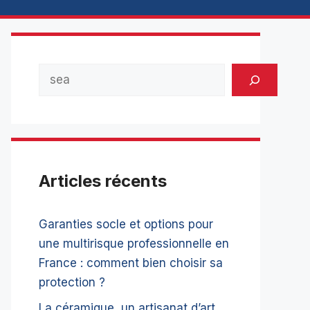
Rechercher
Articles récents
Garanties socle et options pour
une multirisque professionnelle en
France : comment bien choisir sa
protection ?
La céramique, un artisanat d’art