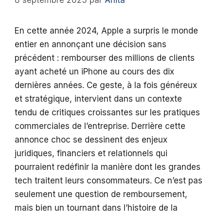
8 septembre 2025
par
Anita
En cette année 2024, Apple a surpris le monde
entier en annonçant une décision sans
précédent : rembourser des millions de clients
ayant acheté un iPhone au cours des dix
dernières années. Ce geste, à la fois généreux
et stratégique, intervient dans un contexte
tendu de critiques croissantes sur les pratiques
commerciales de l’entreprise. Derrière cette
annonce choc se dessinent des enjeux
juridiques, financiers et relationnels qui
pourraient redéfinir la manière dont les grandes
tech traitent leurs consommateurs. Ce n’est pas
seulement une question de remboursement,
mais bien un tournant dans l’histoire de la