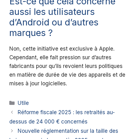
Est-ce que cela concerne
aussi les utilisateurs
d’Android ou d’autres
marques ?
Non, cette initiative est exclusive à Apple.
Cependant, elle fait pression sur d’autres
fabricants pour qu’ils revoient leurs politiques
en matière de durée de vie des appareils et de
mises à jour logicielles.
Catégories
Utile
Réforme fiscale 2025 : les retraités au-
dessus de 24 000 € concernés
Nouvelle réglementation sur la taille des