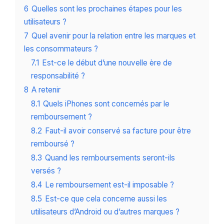
6
Quelles sont les prochaines étapes pour les
utilisateurs ?
7
Quel avenir pour la relation entre les marques et
les consommateurs ?
7.1
Est-ce le début d’une nouvelle ère de
responsabilité ?
8
A retenir
8.1
Quels iPhones sont concernés par le
remboursement ?
8.2
Faut-il avoir conservé sa facture pour être
remboursé ?
8.3
Quand les remboursements seront-ils
versés ?
8.4
Le remboursement est-il imposable ?
8.5
Est-ce que cela concerne aussi les
utilisateurs d’Android ou d’autres marques ?