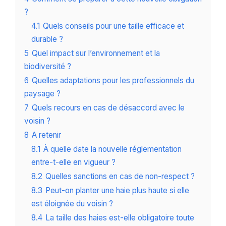
?
4.1
Quels conseils pour une taille efficace et
durable ?
5
Quel impact sur l’environnement et la
biodiversité ?
6
Quelles adaptations pour les professionnels du
paysage ?
7
Quels recours en cas de désaccord avec le
voisin ?
8
A retenir
8.1
À quelle date la nouvelle réglementation
entre-t-elle en vigueur ?
8.2
Quelles sanctions en cas de non-respect ?
8.3
Peut-on planter une haie plus haute si elle
est éloignée du voisin ?
8.4
La taille des haies est-elle obligatoire toute