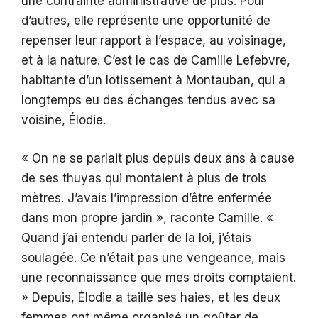
une contrainte administrative de plus. Pour
d’autres, elle représente une opportunité de
repenser leur rapport à l’espace, au voisinage,
et à la nature. C’est le cas de Camille Lefebvre,
habitante d’un lotissement à Montauban, qui a
longtemps eu des échanges tendus avec sa
voisine, Élodie.
« On ne se parlait plus depuis deux ans à cause
de ses thuyas qui montaient à plus de trois
mètres. J’avais l’impression d’être enfermée
dans mon propre jardin », raconte Camille. «
Quand j’ai entendu parler de la loi, j’étais
soulagée. Ce n’était pas une vengeance, mais
une reconnaissance que mes droits comptaient.
» Depuis, Élodie a taillé ses haies, et les deux
femmes ont même organisé un goûter de