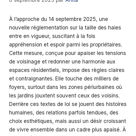
8 septembre 2025
par
Anita
À l’approche du 14 septembre 2025, une
nouvelle réglementation sur la taille des haies
entre en vigueur, suscitant à la fois
appréhension et espoir parmi les propriétaires.
Cette mesure, conçue pour apaiser les tensions
de voisinage et redonner une harmonie aux
espaces résidentiels, impose des règles claires
et contraignantes. Elle touche des milliers de
foyers, surtout dans les zones périurbaines où
les jardins jouxtent souvent ceux des voisins.
Derrière ces textes de loi se jouent des histoires
humaines, des relations parfois tendues, des
choix esthétiques, mais aussi un désir croissant
de vivre ensemble dans un cadre plus apaisé. À