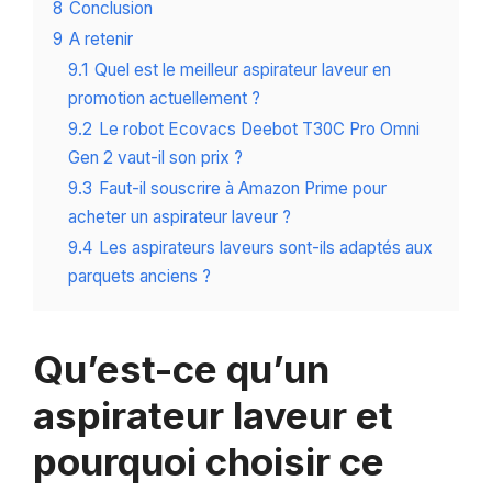
8
Conclusion
9
A retenir
9.1
Quel est le meilleur aspirateur laveur en
promotion actuellement ?
9.2
Le robot Ecovacs Deebot T30C Pro Omni
Gen 2 vaut-il son prix ?
9.3
Faut-il souscrire à Amazon Prime pour
acheter un aspirateur laveur ?
9.4
Les aspirateurs laveurs sont-ils adaptés aux
parquets anciens ?
Qu’est-ce qu’un
aspirateur laveur et
pourquoi choisir ce