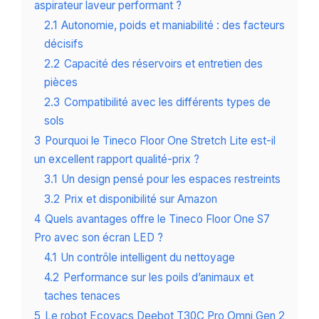
aspirateur laveur performant ?
2.1
Autonomie, poids et maniabilité : des facteurs
décisifs
2.2
Capacité des réservoirs et entretien des
pièces
2.3
Compatibilité avec les différents types de
sols
3
Pourquoi le Tineco Floor One Stretch Lite est-il
un excellent rapport qualité-prix ?
3.1
Un design pensé pour les espaces restreints
3.2
Prix et disponibilité sur Amazon
4
Quels avantages offre le Tineco Floor One S7
Pro avec son écran LED ?
4.1
Un contrôle intelligent du nettoyage
4.2
Performance sur les poils d’animaux et
taches tenaces
5
Le robot Ecovacs Deebot T30C Pro Omni Gen 2