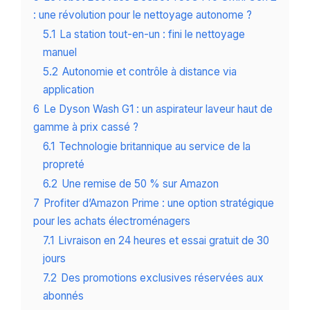
: une révolution pour le nettoyage autonome ?
5.1
La station tout-en-un : fini le nettoyage
manuel
5.2
Autonomie et contrôle à distance via
application
6
Le Dyson Wash G1 : un aspirateur laveur haut de
gamme à prix cassé ?
6.1
Technologie britannique au service de la
propreté
6.2
Une remise de 50 % sur Amazon
7
Profiter d’Amazon Prime : une option stratégique
pour les achats électroménagers
7.1
Livraison en 24 heures et essai gratuit de 30
jours
7.2
Des promotions exclusives réservées aux
abonnés