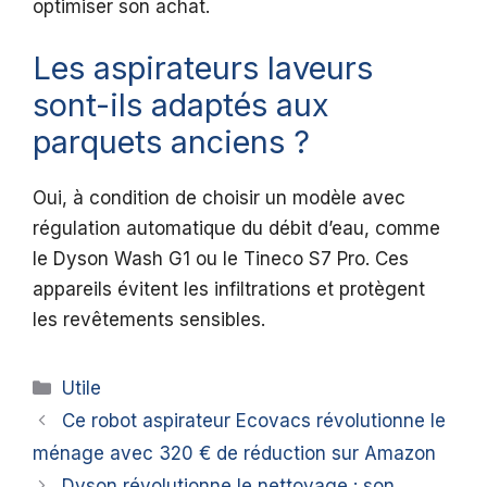
optimiser son achat.
Les aspirateurs laveurs
sont-ils adaptés aux
parquets anciens ?
Oui, à condition de choisir un modèle avec
régulation automatique du débit d’eau, comme
le Dyson Wash G1 ou le Tineco S7 Pro. Ces
appareils évitent les infiltrations et protègent
les revêtements sensibles.
Catégories
Utile
Ce robot aspirateur Ecovacs révolutionne le
ménage avec 320 € de réduction sur Amazon
Dyson révolutionne le nettoyage : son