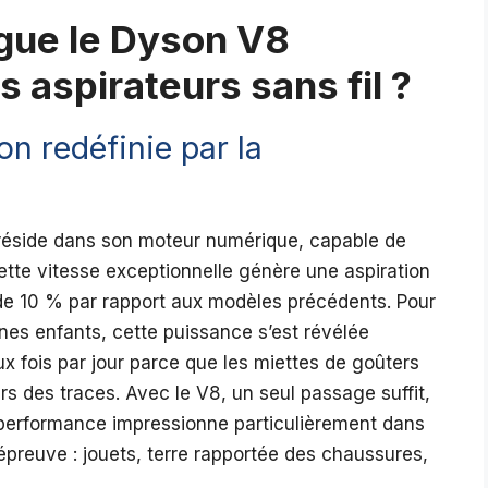
ngue le Dyson V8
 aspirateurs sans fil ?
n redéfinie par la
éside dans son moteur numérique, capable de
Cette vitesse exceptionnelle génère une aspiration
de 10 % par rapport aux modèles précédents. Pour
nes enfants, cette puissance s’est révélée
eux fois par jour parce que les miettes de goûters
urs des traces. Avec le V8, un seul passage suffit,
 performance impressionne particulièrement dans
 épreuve : jouets, terre rapportée des chaussures,