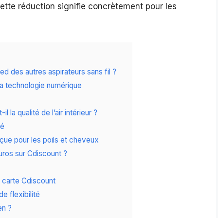
ette réduction signifie concrètement pour les
d des autres aspirateurs sans fil ?
 la technologie numérique
a qualité de l’air intérieur ?
té
ue pour les poils et cheveux
euros sur Cdiscount ?
 carte Cdiscount
e flexibilité
en ?