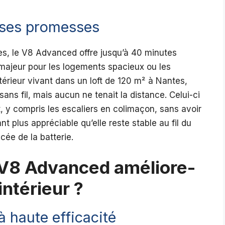
 ses promesses
ules, le V8 Advanced offre jusqu’à 40 minutes
majeur pour les logements spacieux ou les
térieur vivant dans un loft de 120 m² à Nantes,
 sans fil, mais aucun ne tenait la distance. Celui-ci
, y compris les escaliers en colimaçon, sans avoir
t plus appréciable qu’elle reste stable au fil du
ée de la batterie.
V8 Advanced améliore-
 intérieur ?
à haute efficacité