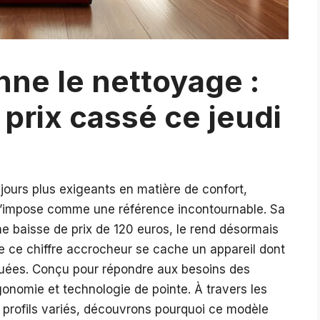
nne le nettoyage :
 prix cassé ce jeudi
ujours plus exigeants en matière de confort,
 s’impose comme une référence incontournable. Sa
e baisse de prix de 120 euros, le rend désormais
re ce chiffre accrocheur se cache un appareil dont
quées. Conçu pour répondre aux besoins des
onomie et technologie de pointe. À travers les
 profils variés, découvrons pourquoi ce modèle