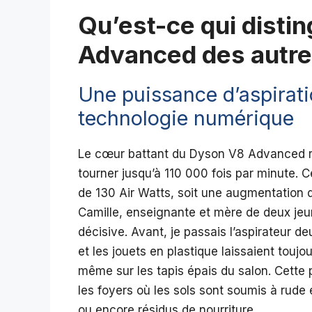
Qu’est-ce qui disti
Advanced des autres
Une puissance d’aspiratio
technologie numérique
Le cœur battant du Dyson V8 Advanced r
tourner jusqu’à 110 000 fois par minute. 
de 130 Air Watts, soit une augmentation 
Camille, enseignante et mère de deux jeu
décisive. Avant, je passais l’aspirateur d
et les jouets en plastique laissaient toujo
même sur les tapis épais du salon. Cette
les foyers où les sols sont soumis à rude
ou encore résidus de nourriture.