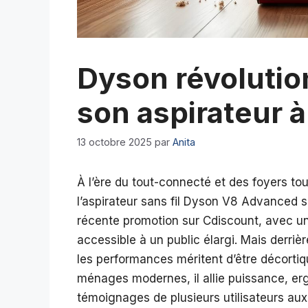
Dyson révolutio
son aspirateur à
13 octobre 2025
par
Anita
À l’ère du tout-connecté et des foyers to
l’aspirateur sans fil Dyson V8 Advanced
récente promotion sur Cdiscount, avec un
accessible à un public élargi. Mais derriè
les performances méritent d’être décorti
ménages modernes, il allie puissance, erg
témoignages de plusieurs utilisateurs aux