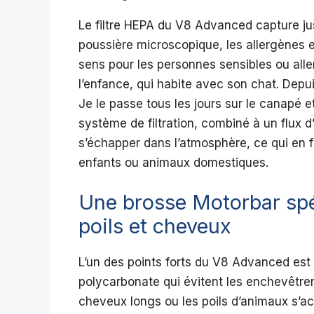
Le filtre HEPA du V8 Advanced capture ju
poussière microscopique, les allergènes et
sens pour les personnes sensibles ou aller
l’enfance, qui habite avec son chat. Depu
Je le passe tous les jours sur le canapé et
système de filtration, combiné à un flux d
s’échapper dans l’atmosphère, ce qui en fa
enfants ou animaux domestiques.
Une brosse Motorbar spé
poils et cheveux
L’un des points forts du V8 Advanced est 
polycarbonate qui évitent les enchevêtre
cheveux longs ou les poils d’animaux s’a