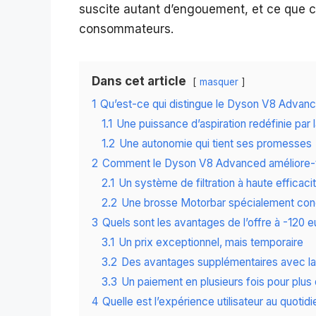
suscite autant d’engouement, et ce que c
consommateurs.
Dans cet article
masquer
1
Qu’est-ce qui distingue le Dyson V8 Advance
1.1
Une puissance d’aspiration redéfinie par
1.2
Une autonomie qui tient ses promesses
2
Comment le Dyson V8 Advanced améliore-t-il l
2.1
Un système de filtration à haute efficaci
2.2
Une brosse Motorbar spécialement conç
3
Quels sont les avantages de l’offre à -120 
3.1
Un prix exceptionnel, mais temporaire
3.2
Des avantages supplémentaires avec la
3.3
Un paiement en plusieurs fois pour plus d
4
Quelle est l’expérience utilisateur au quotidi