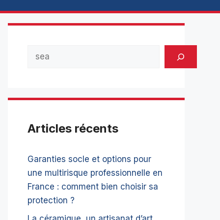
Rechercher
Articles récents
Garanties socle et options pour
une multirisque professionnelle en
France : comment bien choisir sa
protection ?
La céramique, un artisanat d’art