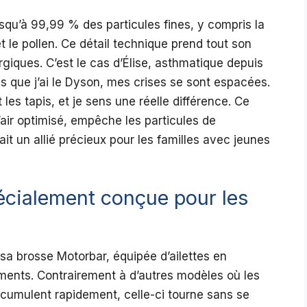
squ’à 99,99 % des particules fines, y compris la
 le pollen. Ce détail technique prend tout son
giques. C’est le cas d’Élise, asthmatique depuis
is que j’ai le Dyson, mes crises se sont espacées.
 les tapis, et je sens une réelle différence. Ce
’air optimisé, empêche les particules de
it un allié précieux pour les familles avec jeunes
cialement conçue pour les
sa brosse Motorbar, équipée d’ailettes en
ments. Contrairement à d’autres modèles où les
ccumulent rapidement, celle-ci tourne sans se