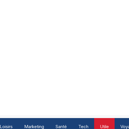
Loisirs
Marketing
Santé
Tech
Utile
Voy