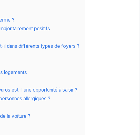
terme ?
majoritairement positifs
il dans différents types de foyers ?
ts logements
os est-il une opportunité à saisir ?
personnes allergiques ?
 de la voiture ?