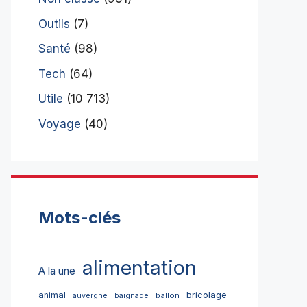
Outils
(7)
Santé
(98)
Tech
(64)
Utile
(10 713)
Voyage
(40)
Mots-clés
alimentation
A la une
bricolage
animal
ballon
auvergne
baignade