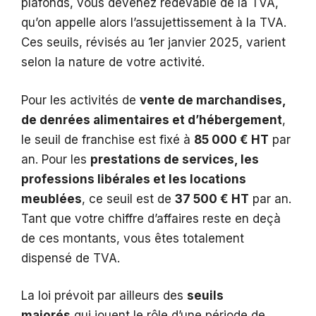
plafonds, vous devenez redevable de la TVA,
qu’on appelle alors l’assujettissement à la TVA.
Ces seuils, révisés au 1er janvier 2025, varient
selon la nature de votre activité.
Pour les activités de
vente de marchandises,
de denrées alimentaires et d’hébergement
,
le seuil de franchise est fixé à
85 000 € HT
par
an. Pour les
prestations de services, les
professions libérales et les locations
meublées
, ce seuil est de
37 500 € HT
par an.
Tant que votre chiffre d’affaires reste en deçà
de ces montants, vous êtes totalement
dispensé de TVA.
La loi prévoit par ailleurs des
seuils
majorés
qui jouent le rôle d’une période de