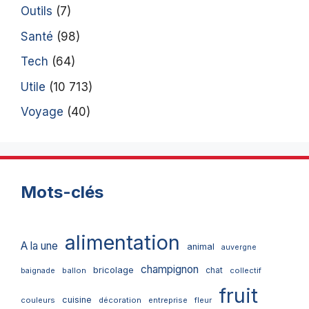
Outils
(7)
Santé
(98)
Tech
(64)
Utile
(10 713)
Voyage
(40)
Mots-clés
alimentation
A la une
animal
auvergne
champignon
bricolage
chat
ballon
collectif
baignade
fruit
cuisine
couleurs
décoration
entreprise
fleur