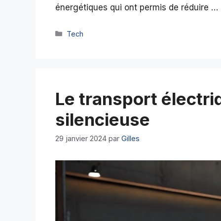
énergétiques qui ont permis de réduire …
Catégories
Tech
Le transport électri
silencieuse
29 janvier 2024
par
Gilles