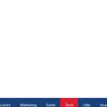
Loisirs
Marketing
Santé
Tech
Utile
Voy