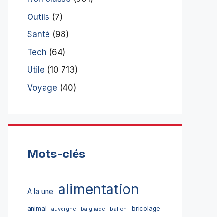
Outils
(7)
Santé
(98)
Tech
(64)
Utile
(10 713)
Voyage
(40)
Mots-clés
alimentation
A la une
bricolage
animal
ballon
auvergne
baignade