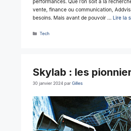
performances. Que l’on soit à la recher
vente, finance ou communication, Addvis
besoins. Mais avant de pouvoir …
Lire la 
Catégories
Tech
Skylab : les pionnie
30 janvier 2024
par
Gilles