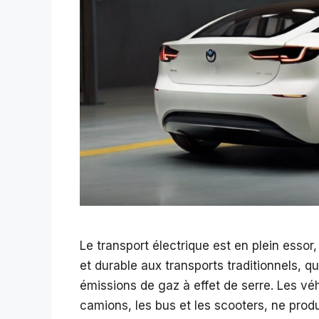
Le transport électrique est en plein essor,
et durable aux transports traditionnels, q
émissions de gaz à effet de serre. Les véhi
camions, les bus et les scooters, ne prod