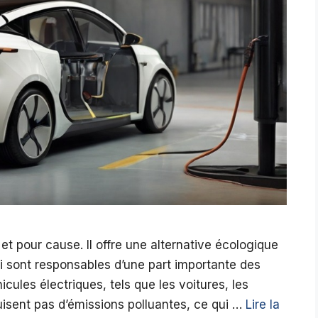
 et pour cause. Il offre une alternative écologique
ui sont responsables d’une part importante des
cules électriques, tels que les voitures, les
uisent pas d’émissions polluantes, ce qui …
Lire la