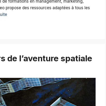
che de formations en management, marketing,
eo propose des ressources adaptées à tous les
suite
rs de l’aventure spatiale