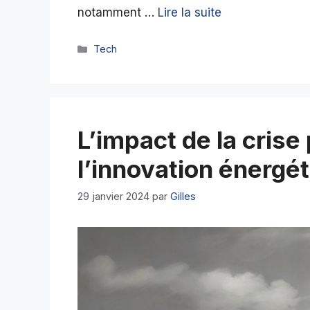
notamment …
Lire la suite
Catégories
Tech
L’impact de la crise
l’innovation énergé
29 janvier 2024
par
Gilles