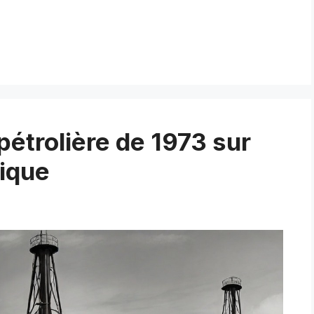
 pétrolière de 1973 sur
tique