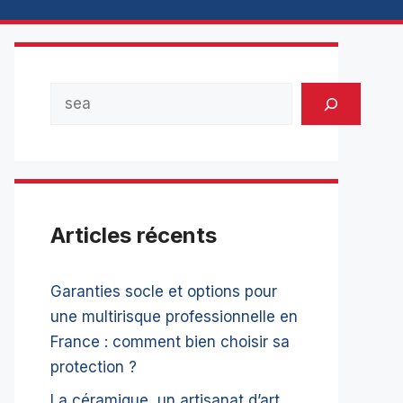
Rechercher
Articles récents
Garanties socle et options pour
une multirisque professionnelle en
France : comment bien choisir sa
protection ?
La céramique, un artisanat d’art