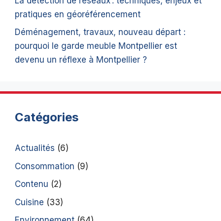
La détection de réseaux : techniques, enjeux et
pratiques en géoréférencement
Déménagement, travaux, nouveau départ :
pourquoi le garde meuble Montpellier est
devenu un réflexe à Montpellier ?
Catégories
Actualités
(6)
Consommation
(9)
Contenu
(2)
Cuisine
(33)
Environnement
(64)