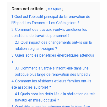
Dans cet article
masquer
1
Quel est l’objectif principal de la rénovation de
l’Ehpad Les Fresnes – Les Châtaigniers ?
2
Comment ces travaux vont-ils améliorer les
conditions de travail du personnel ?
2.1
Quel impact ces changements ont-ils sur la
relation soignant-soigné ?
3
Quels sont les bénéfices énergétiques attendus
?
3.1
Comment la Sarthe s’inscrit-elle dans une
politique plus large de rénovation des Ehpad ?
4
Comment les résidents et leurs familles ont-ils
été associés au projet ?
4.1
Quels sont les défis liés à la réalisation de tels
travaux en milieu occupé ?
5
Quel rôle jouent les animaux dans le bien-être