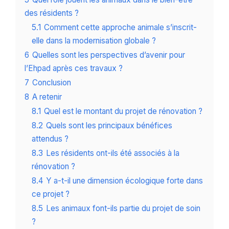
des résidents ?
5.1
Comment cette approche animale s’inscrit-
elle dans la modernisation globale ?
6
Quelles sont les perspectives d’avenir pour
l’Ehpad après ces travaux ?
7
Conclusion
8
A retenir
8.1
Quel est le montant du projet de rénovation ?
8.2
Quels sont les principaux bénéfices
attendus ?
8.3
Les résidents ont-ils été associés à la
rénovation ?
8.4
Y a-t-il une dimension écologique forte dans
ce projet ?
8.5
Les animaux font-ils partie du projet de soin
?