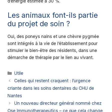
d’énergie estimée à 30 %.
Les animaux font-ils partie
du projet de soin ?
Oui, des poneys nains et une chèvre pygmée
sont intégrés à la vie de l’établissement pour
stimuler le bien-être des résidents, dans une
démarche de thérapie par le lien au vivant.
Catégories
Utile
Celles qui restent craquent : l’urgence
criante dans les soins dentaires du CHU de
Nantes
Un nouveau directeur général nommé chez
Ose Immunotherapeutics – ce que cela change