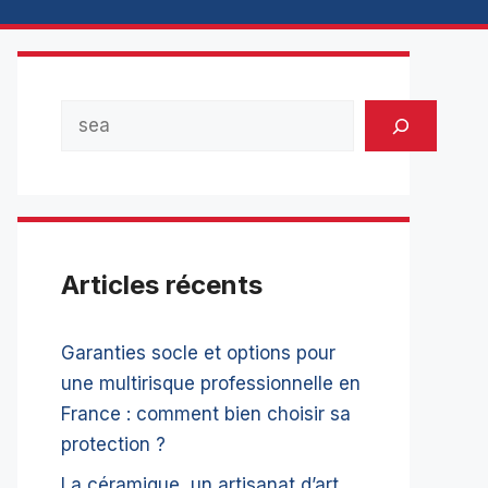
Rechercher
Articles récents
Garanties socle et options pour
une multirisque professionnelle en
France : comment bien choisir sa
protection ?
La céramique, un artisanat d’art