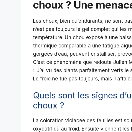
choux ? Une menace
Les choux, bien qu’endurants, ne sont pas
n’est pas toujours le gel complet qui les 
température. Un chou exposé à une baiss
thermique comparable à une fatigue aiguë
gorgées d’eau, peuvent cristalliser, provoq
C’est ce phénomène que redoute Julien Mo
: J’ai vu des plants parfaitement verts le s
Le froid ne tue pas toujours, mais il affaibl
Quels sont les signes d’
choux ?
La coloration violacée des feuilles est sou
oxydatif dû au froid. Ensuite viennent les f