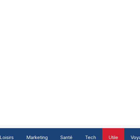
Loisirs
Marketing
Santé
Tech
Utile
Voy