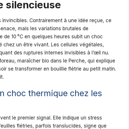
 silencieuse
 invincibles. Contrairement à une idée reçue, ce
menace, mais les variations brutales de
e de 10 °C en quelques heures subit un choc
 chez un être vivant. Les cellules végétales,
uant des ruptures internes invisibles à l’œil nu.
reau, maraîcher bio dans le Perche, qui explique
oir se transformer en bouillie flétrie au petit matin.
it.
un choc thermique chez les
vent le premier signal. Elle indique un stress
euilles flétries, parfois translucides, signe que