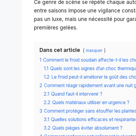
Ce genre de scène se répète chaque automn
entre saisons impose une vigilance consta
pas un luxe, mais une nécessité pour gara
premières gelées.
Dans cet article
masquer
1
Comment le froid soudain affecte-t-il les 
1.1
Quels sont les signes d’un choc thermiq
1.2
Le froid peut-il améliorer le goût des ch
2
Comment réagir rapidement avant une nuit 
2.1
Quand faut-il intervenir ?
2.2
Quels matériaux utiliser en urgence ?
3
Comment protéger sans étouffer les plante
3.1
Quelles solutions efficaces et respirante
3.2
Quels pièges éviter absolument ?