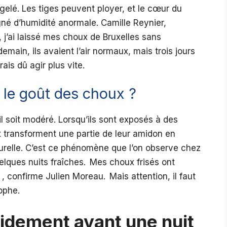
dégelé. Les tiges peuvent ployer, et le cœur du
gné d’humidité anormale. Camille Reynier,
, j’ai laissé mes choux de Bruxelles sans
emain, ils avaient l’air normaux, mais trois jours
rais dû agir plus vite.
r le goût des choux ?
 soit modéré. Lorsqu’ils sont exposés à des
x transforment une partie de leur amidon en
urelle. C’est ce phénomène que l’on observe chez
elques nuits fraîches. Mes choux frisés ont
 , confirme Julien Moreau. Mais attention, il faut
rophe.
idement avant une nuit