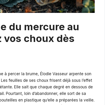
ue du mercure au
z vos choux dès
ine à percer la brume, Élodie Vasseur arpente son
es feuilles de ses choux frisent déjà sous l’effet
uiétante. Elle sait que chaque degré en dessous de
. Pourtant, loin d’abandonner, elle sort de sa
uteilles en plastique qu’elle a préparées la veille.