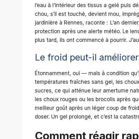
l’eau à l’intérieur des tissus a gelé puis 
chou, s’il est touché, devient mou, impré
jardinière à Rennes, raconte : L’an dernier
protection après une alerte météo. Le lend
plus tard, ils ont commencé à pourrir. J’au
Le froid peut-il améliore
Étonnamment, oui — mais à condition qu’il
températures fraîches sans gel, les chou
sucres, ce qui atténue leur amertume nat
les choux rouges ou les brocolis après qu
meilleur goût après un léger coup de froid
doser. Un gel prolongé, et c’est la catast
Comment réagir rap