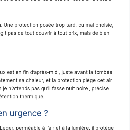
n. Une protection posée trop tard, ou mal choisie,
’agit pas de tout couvrir à tout prix, mais de bien
?
x est en fin d’après-midi, juste avant la tombée
entement sa chaleur, et la protection piège cet air
 je n’attends pas qu’il fasse nuit noire , précise
rétention thermique.
 en urgence ?
Léger, perméable à l’air et à la lumière, il protège