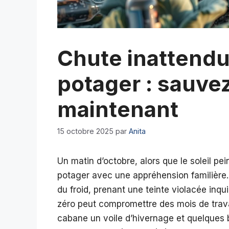
Chute inattend
potager : sauve
maintenant
15 octobre 2025
par
Anita
Un matin d’octobre, alors que le soleil pe
potager avec une appréhension familière. L
du froid, prenant une teinte violacée inq
zéro peut compromettre des mois de travail
cabane un voile d’hivernage et quelques bo