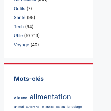
Outils
(7)
Santé
(98)
Tech
(64)
Utile
(10 713)
Voyage
(40)
Mots-clés
alimentation
A la une
bricolage
animal
ballon
auvergne
baignade