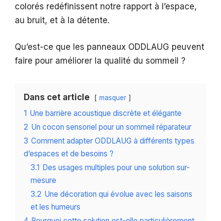
colorés redéfinissent notre rapport à l’espace,
au bruit, et à la détente.
Qu’est-ce que les panneaux ODDLAUG peuvent
faire pour améliorer la qualité du sommeil ?
Dans cet article
masquer
1
Une barrière acoustique discrète et élégante
2
Un cocon sensoriel pour un sommeil réparateur
3
Comment adapter ODDLAUG à différents types
d’espaces et de besoins ?
3.1
Des usages multiples pour une solution sur-
mesure
3.2
Une décoration qui évolue avec les saisons
et les humeurs
4
Pourquoi cette solution est-elle particulièrement