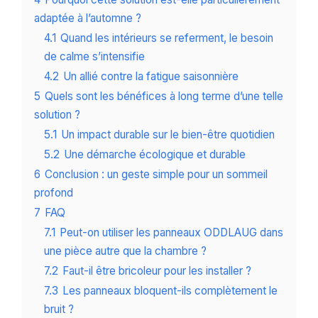
adaptée à l’automne ?
4.1
Quand les intérieurs se referment, le besoin
de calme s’intensifie
4.2
Un allié contre la fatigue saisonnière
5
Quels sont les bénéfices à long terme d’une telle
solution ?
5.1
Un impact durable sur le bien-être quotidien
5.2
Une démarche écologique et durable
6
Conclusion : un geste simple pour un sommeil
profond
7
FAQ
7.1
Peut-on utiliser les panneaux ODDLAUG dans
une pièce autre que la chambre ?
7.2
Faut-il être bricoleur pour les installer ?
7.3
Les panneaux bloquent-ils complètement le
bruit ?