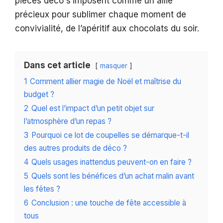
pièces déco s’imposent comme un allié
précieux pour sublimer chaque moment de
convivialité, de l’apéritif aux chocolats du soir.
Dans cet article
masquer
1
Comment allier magie de Noël et maîtrise du
budget ?
2
Quel est l’impact d’un petit objet sur
l’atmosphère d’un repas ?
3
Pourquoi ce lot de coupelles se démarque-t-il
des autres produits de déco ?
4
Quels usages inattendus peuvent-on en faire ?
5
Quels sont les bénéfices d’un achat malin avant
les fêtes ?
6
Conclusion : une touche de fête accessible à
tous