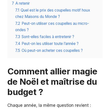
7
A retenir
7.1
Quel est le prix des coupelles motif houx
chez Maisons du Monde ?
7.2
Peut-on utiliser ces coupelles au micro-
ondes ?
7.3
Sont-elles faciles à entretenir ?
7.4
Peut-on les utiliser toute l’année ?
7.5
Où peut-on acheter ces coupelles ?
Comment allier magie
de Noël et maîtrise du
budget ?
Chaque année, la même question revient :