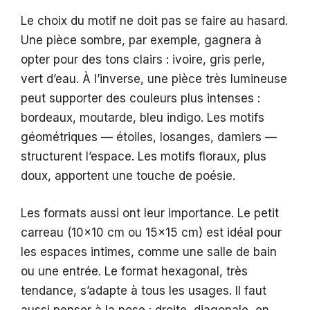
Le choix du motif ne doit pas se faire au hasard.
Une pièce sombre, par exemple, gagnera à
opter pour des tons clairs : ivoire, gris perle,
vert d’eau. À l’inverse, une pièce très lumineuse
peut supporter des couleurs plus intenses :
bordeaux, moutarde, bleu indigo. Les motifs
géométriques — étoiles, losanges, damiers —
structurent l’espace. Les motifs floraux, plus
doux, apportent une touche de poésie.
Les formats aussi ont leur importance. Le petit
carreau (10×10 cm ou 15×15 cm) est idéal pour
les espaces intimes, comme une salle de bain
ou une entrée. Le format hexagonal, très
tendance, s’adapte à tous les usages. Il faut
aussi penser à la pose : droite, diagonale, en