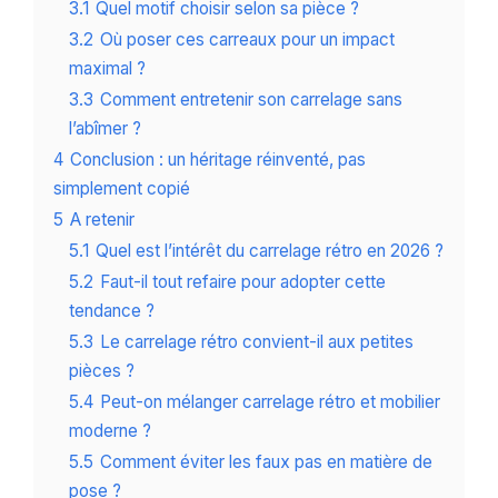
3.1
Quel motif choisir selon sa pièce ?
3.2
Où poser ces carreaux pour un impact
maximal ?
3.3
Comment entretenir son carrelage sans
l’abîmer ?
4
Conclusion : un héritage réinventé, pas
simplement copié
5
A retenir
5.1
Quel est l’intérêt du carrelage rétro en 2026 ?
5.2
Faut-il tout refaire pour adopter cette
tendance ?
5.3
Le carrelage rétro convient-il aux petites
pièces ?
5.4
Peut-on mélanger carrelage rétro et mobilier
moderne ?
5.5
Comment éviter les faux pas en matière de
pose ?