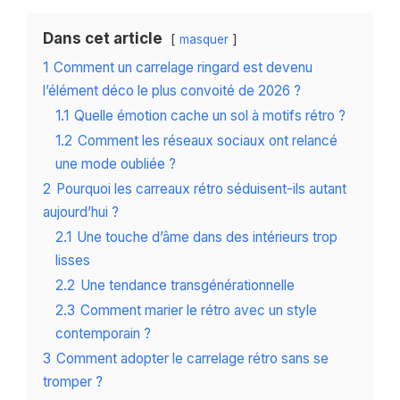
Dans cet article
masquer
1
Comment un carrelage ringard est devenu
l’élément déco le plus convoité de 2026 ?
1.1
Quelle émotion cache un sol à motifs rétro ?
1.2
Comment les réseaux sociaux ont relancé
une mode oubliée ?
2
Pourquoi les carreaux rétro séduisent-ils autant
aujourd’hui ?
2.1
Une touche d’âme dans des intérieurs trop
lisses
2.2
Une tendance transgénérationnelle
2.3
Comment marier le rétro avec un style
contemporain ?
3
Comment adopter le carrelage rétro sans se
tromper ?