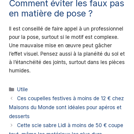
Comment éviter les faux pas
en matière de pose ?
Il est conseillé de faire appel à un professionnel
pour la pose, surtout si le motif est complexe.
Une mauvaise mise en œuvre peut gâcher
l’effet visuel. Pensez aussi à la planéité du sol et
à l’étanchéité des joints, surtout dans les pièces
humides.
Catégories
Utile
Ces coupelles festives à moins de 12 € chez
Maisons du Monde sont idéales pour apéros et
desserts
Cette scie sabre Lidl à moins de 50 € coupe