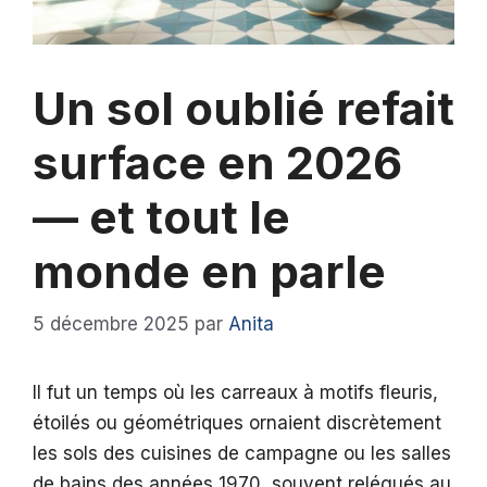
Un sol oublié refait
surface en 2026
— et tout le
monde en parle
5 décembre 2025
par
Anita
Il fut un temps où les carreaux à motifs fleuris,
étoilés ou géométriques ornaient discrètement
les sols des cuisines de campagne ou les salles
de bains des années 1970, souvent relégués au