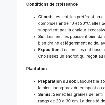
Conditions de croissance
Climat:
Les lentilles préfèrent un 
comprises entre 10 et 20°C. Elles p
supportent pas la chaleur excessiv
Sol:
Les lentilles poussent bien da
bien drainé et légèrement acide, av
Exposition:
Les lentilles ont besoi
Choisissez un endroit qui reçoit au 
Plantation
Préparation du sol:
Labourez le so
le bien. Incorporez du compost ou d
Semis:
Semez les graines de lentil
rangs de 20 à 30 cm. La densité 