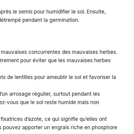
s le semis pour humidifier le sol. Ensuite,
détrempé pendant la germination.
es mauvaises concurrentes des mauvaises herbes.
lièrement pour éviter que les mauvaises herbes
s de lentilles pour ameublir le sol et favoriser la
d’un arrosage régulier, surtout pendant les
ez-vous que le sol reste humide mais non
fixatrices d’azote, ce qui signifie qu’elles ont
s pouvez apporter un engrais riche en phosphore