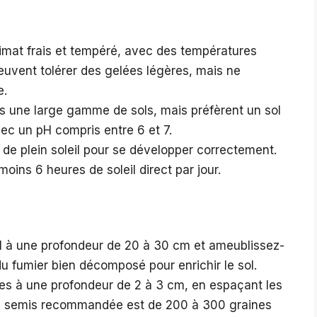
climat frais et tempéré, avec des températures
euvent tolérer des gelées légères, mais ne
e.
ns une large gamme de sols, mais préfèrent un sol
ec un pH compris entre 6 et 7.
n de plein soleil pour se développer correctement.
moins 6 heures de soleil direct par jour.
l à une profondeur de 20 à 30 cm et ameublissez-
u fumier bien décomposé pour enrichir le sol.
les à une profondeur de 2 à 3 cm, en espaçant les
de semis recommandée est de 200 à 300 graines