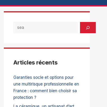
Rechercher
Articles récents
Garanties socle et options pour
une multirisque professionnelle en
France : comment bien choisir sa
protection ?
La céramique, un artisanat d’art