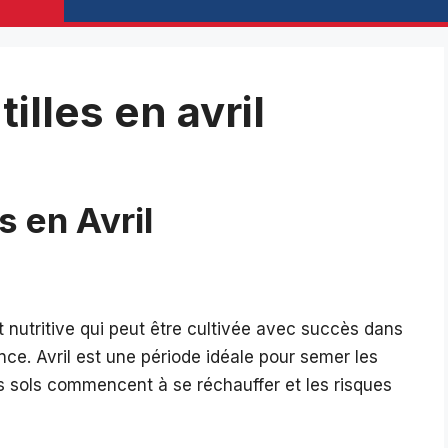
illes en avril
s en Avril
t nutritive qui peut être cultivée avec succès dans
ce. Avril est une période idéale pour semer les
es sols commencent à se réchauffer et les risques