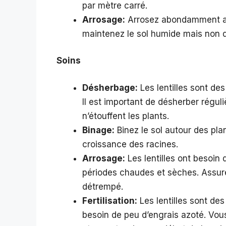
par mètre carré.
Arrosage:
Arrosez abondamment aprè
maintenez le sol humide mais non 
Soins
Désherbage:
Les lentilles sont d
Il est important de désherber régu
n’étouffent les plants.
Binage:
Binez le sol autour des plant
croissance des racines.
Arrosage:
Les lentilles ont besoin 
périodes chaudes et sèches. Assur
détrempé.
Fertilisation:
Les lentilles sont des 
besoin de peu d’engrais azoté. Vou