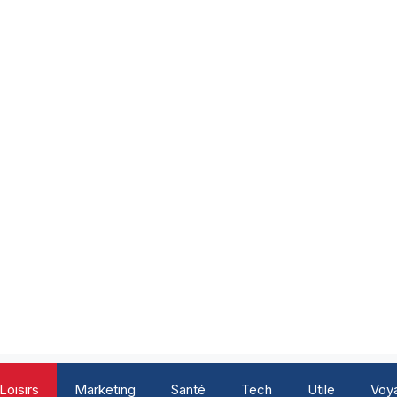
Loisirs
Marketing
Santé
Tech
Utile
Voy