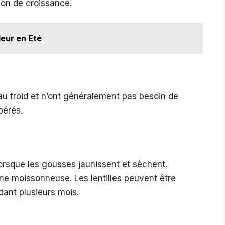
son de croissance.
leur en Eté
 au froid et n’ont généralement pas besoin de
pérés.
 lorsque les gousses jaunissent et sèchent.
ne moissonneuse. Les lentilles peuvent être
dant plusieurs mois.