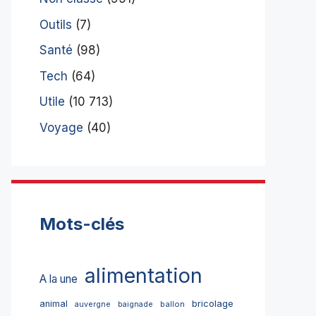
Outils
(7)
Santé
(98)
Tech
(64)
Utile
(10 713)
Voyage
(40)
Mots-clés
alimentation
A la une
bricolage
animal
ballon
auvergne
baignade