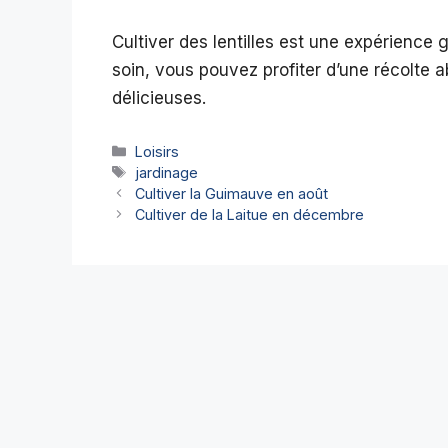
Cultiver des lentilles est une expérience 
soin, vous pouvez profiter d’une récolte 
délicieuses.
Catégories
Loisirs
Étiquettes
jardinage
Cultiver la Guimauve en août
Cultiver de la Laitue en décembre