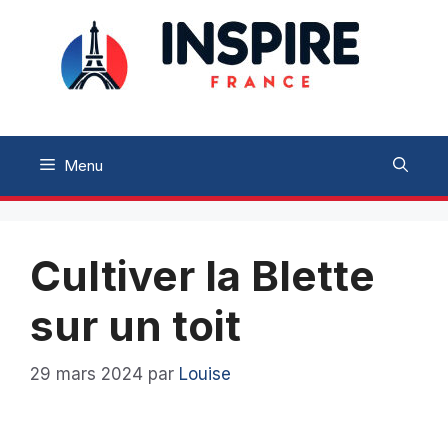
Aller
au
contenu
Menu
Cultiver la Blette
sur un toit
29 mars 2024
par
Louise