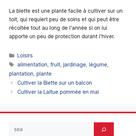
La blette est une plante facile à cultiver sur un
toit, qui requiert peu de soins et qui peut être
récoltée tout au long de l'année si on lui
apporte un peu de protection durant l'hiver.
Catégories
Loisirs
Étiquettes
alimentation
,
fruit
,
jardinage
,
légume
,
plantation
,
plante
Cultiver la Blette sur un balcon
Cultiver la Laitue pommée en mai
Rechercher