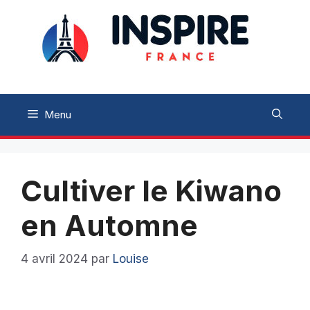
Aller
au
contenu
Menu
Cultiver le Kiwano
en Automne
4 avril 2024
par
Louise