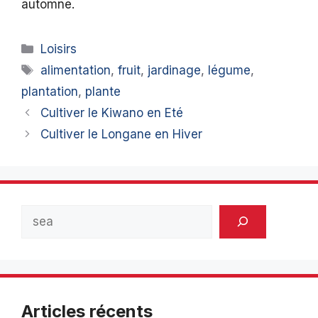
automne.
Catégories
Loisirs
Étiquettes
alimentation
,
fruit
,
jardinage
,
légume
,
plantation
,
plante
Cultiver le Kiwano en Eté
Cultiver le Longane en Hiver
Rechercher
Articles récents