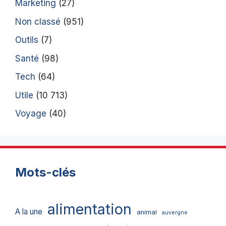
Marketing
(27)
Non classé
(951)
Outils
(7)
Santé
(98)
Tech
(64)
Utile
(10 713)
Voyage
(40)
Mots-clés
alimentation
A la une
animal
auvergne