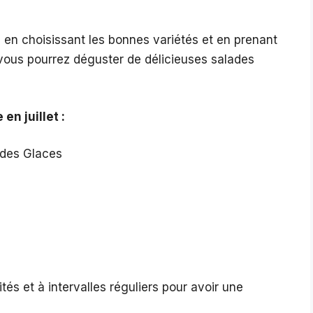
le en choisissant les bonnes variétés et en prenant
 vous pourrez déguster de délicieuses salades
n juillet :
e des Glaces
és et à intervalles réguliers pour avoir une