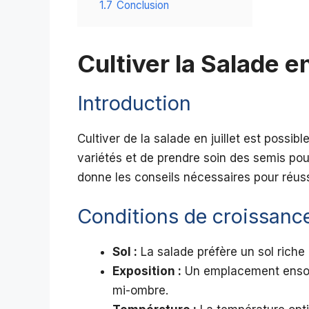
1.7
Conclusion
Cultiver la Salade en 
Introduction
Cultiver de la salade en juillet est possibl
variétés et de prendre soin des semis pou
donne les conseils nécessaires pour réuss
Conditions de croissanc
Sol :
La salade préfère un sol riche 
Exposition :
Un emplacement ensoleil
mi-ombre.