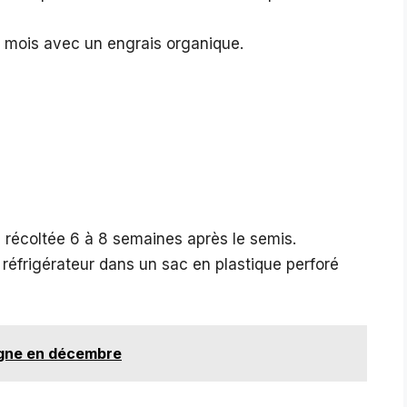
ar mois avec un engrais organique.
e récoltée 6 à 8 semaines après le semis.
réfrigérateur dans un sac en plastique perforé
igne en décembre