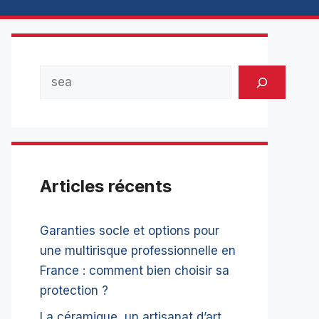
Rechercher
Articles récents
Garanties socle et options pour
une multirisque professionnelle en
France : comment bien choisir sa
protection ?
La céramique, un artisanat d’art