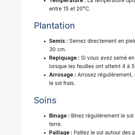
Température :
La température opti
entre 15 et 20°C.
Plantation
Semis :
Semez directement en pleine
30 cm.
Repiquage :
Si vous avez semé en g
lorsque les feuilles ont atteint 4 à
Arrosage :
Arrosez régulièrement, 
le sol frais.
Soins
Binage :
Binez régulièrement le sol
terre.
Paillage :
Paillez le sol autour des 