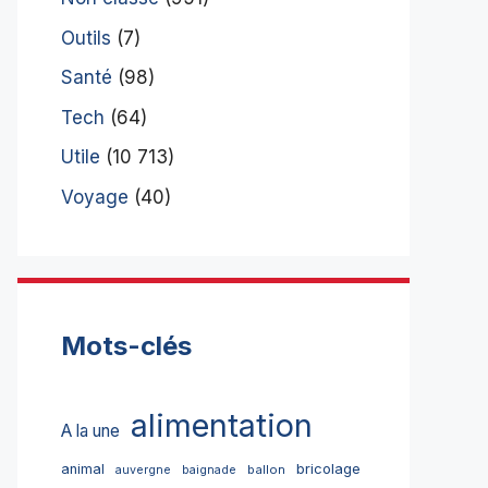
Outils
(7)
Santé
(98)
Tech
(64)
Utile
(10 713)
Voyage
(40)
Mots-clés
alimentation
A la une
bricolage
animal
ballon
auvergne
baignade