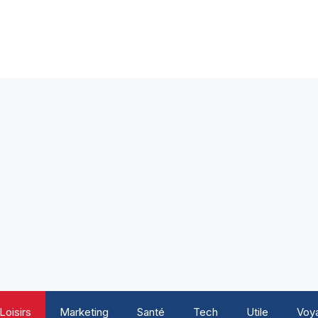
Loisirs
Marketing
Santé
Tech
Utile
Voy