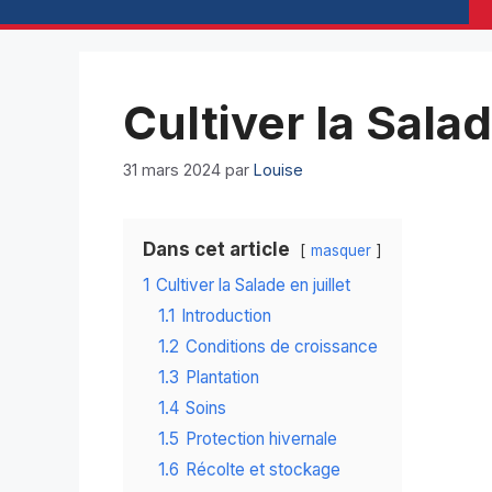
Cultiver la Salad
31 mars 2024
par
Louise
Dans cet article
masquer
1
Cultiver la Salade en juillet
1.1
Introduction
1.2
Conditions de croissance
1.3
Plantation
1.4
Soins
1.5
Protection hivernale
1.6
Récolte et stockage