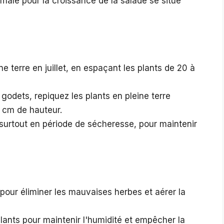
male pour la croissance de la salade se situe
 terre en juillet, en espaçant les plants de 20 à
odets, repiquez les plants en pleine terre
 5 cm de hauteur.
surtout en période de sécheresse, pour maintenir
 pour éliminer les mauvaises herbes et aérer la
plants pour maintenir l'humidité et empêcher la