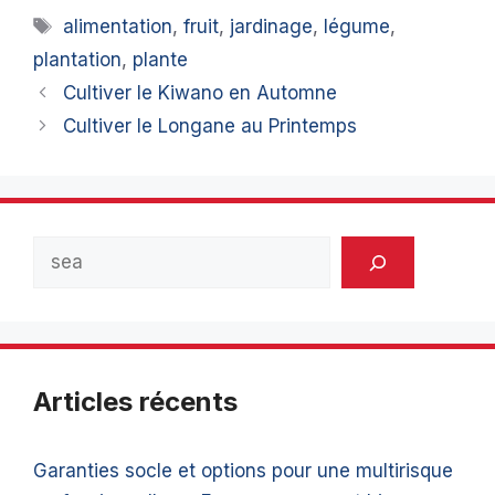
Étiquettes
alimentation
,
fruit
,
jardinage
,
légume
,
plantation
,
plante
Cultiver le Kiwano en Automne
Cultiver le Longane au Printemps
Rechercher
Articles récents
Garanties socle et options pour une multirisque