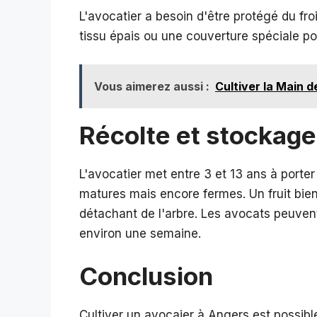
L'avocatier a besoin d'être protégé du froi
tissu épais ou une couverture spéciale pou
Vous aimerez aussi :
Cultiver la Main 
Récolte et stockage
L'avocatier met entre 3 et 13 ans à porter 
matures mais encore fermes. Un fruit bien
détachant de l'arbre. Les avocats peuve
environ une semaine.
Conclusion
Cultiver un avocaier à Angers est possible m