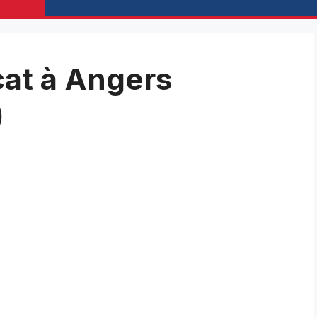
cat à Angers
)