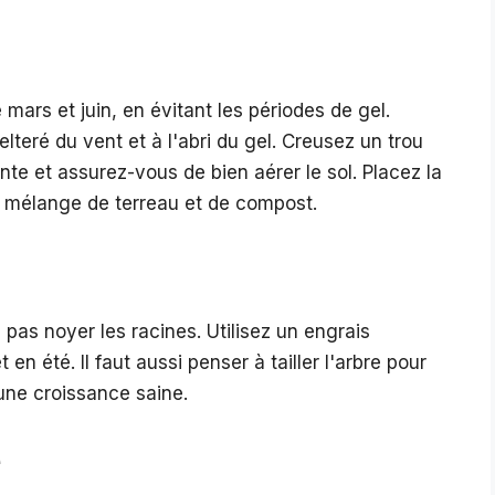
 mars et juin, en évitant les périodes de gel.
teré du vent et à l'abri du gel. Creusez un trou
ante et assurez-vous de bien aérer le sol. Placez la
n mélange de terreau et de compost.
e pas noyer les racines. Utilisez un engrais
en été. Il faut aussi penser à tailler l'arbre pour
une croissance saine.
e