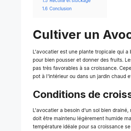
1.5
Récolte et stockage
1.6
Conclusion
Cultiver un Avo
L'avocatier est une plante tropicale qui a
pour bien pousser et donner des fruits. L
pas très favorables à sa croissance. Cepen
pot à l'intérieur ou dans un jardin chaud et
Conditions de croi
L'avocatier a besoin d'un sol bien drainé,
doit être maintenu légèrement humide mais 
température idéale pour sa croissance se 