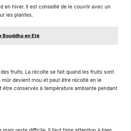
d en hiver. Il est conseillé de le couvrir avec un
r les plantes.
de Bouddha en Eté
des fruits. La récolte se fait quand les fruits sont
 mûr devient mou et peut être récolté en le
nt être conservés à température ambiante pendant
ais reste difficile. Il faut faire attention à bien