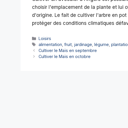
choisir l'emplacement de la plante et lui o
d'origine. Le fait de cultiver l'arbre en po
protéger des conditions climatiques défa
Catégories
Loisirs
Étiquettes
alimentation
,
fruit
,
jardinage
,
légume
,
plantati
Cultiver le Maïs en septembre
Cultiver le Maïs en octobre