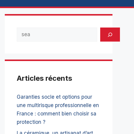
Rechercher
Articles récents
Garanties socle et options pour
une multirisque professionnelle en
France : comment bien choisir sa
protection ?
La céramique, un artisanat d’art