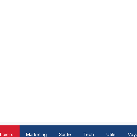
Loisirs
Marketing
Santé
Tech
Utile
Voy