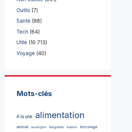
Outils
(7)
Santé
(98)
Tech
(64)
Utile
(10 713)
Voyage
(40)
Mots-clés
alimentation
A la une
bricolage
animal
ballon
auvergne
baignade