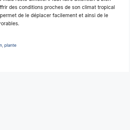
ffrir des conditions proches de son climat tropical
t permet de le déplacer facilement et ainsi de le
vorables.
on
,
plante