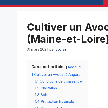
Cultiver un Avo
(Maine-et-Loire
31 mars 2024
par
Louise
Dans cet article
masquer
1
Cultiver un Avocat à Angers
1.1
Conditions de croissance
1.2
Plantation
1.3
Soins
1.4
Protection hivernale