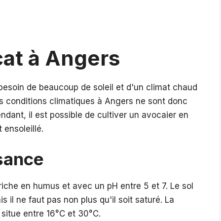
cat à Angers
 besoin de beaucoup de soleil et d'un climat chaud
es conditions climatiques à Angers ne sont donc
dant, il est possible de cultiver un avocaier en
 ensoleillé.
ssance
 riche en humus et avec un pH entre 5 et 7. Le sol
il ne faut pas non plus qu'il soit saturé. La
situe entre 16°C et 30°C.