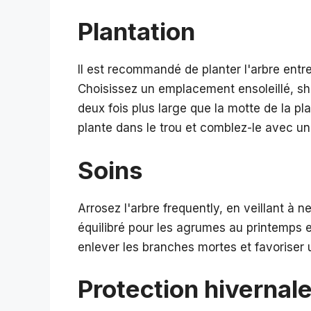
Plantation
Il est recommandé de planter l'arbre entre
Choisissez un emplacement ensoleillé, shel
deux fois plus large que la motte de la pl
plante dans le trou et comblez-le avec u
Soins
Arrosez l'arbre frequently, en veillant à n
équilibré pour les agrumes au printemps et 
enlever les branches mortes et favoriser 
Protection hivernal