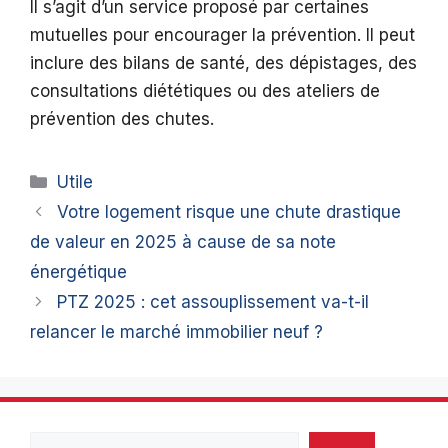
Il s’agit d’un service proposé par certaines
mutuelles pour encourager la prévention. Il peut
inclure des bilans de santé, des dépistages, des
consultations diététiques ou des ateliers de
prévention des chutes.
Catégories
Utile
Votre logement risque une chute drastique
de valeur en 2025 à cause de sa note
énergétique
PTZ 2025 : cet assouplissement va-t-il
relancer le marché immobilier neuf ?
Rechercher