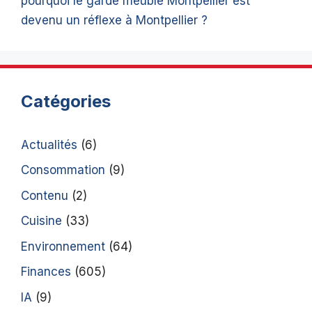
pourquoi le garde meuble Montpellier est
devenu un réflexe à Montpellier ?
Catégories
Actualités
(6)
Consommation
(9)
Contenu
(2)
Cuisine
(33)
Environnement
(64)
Finances
(605)
IA
(9)