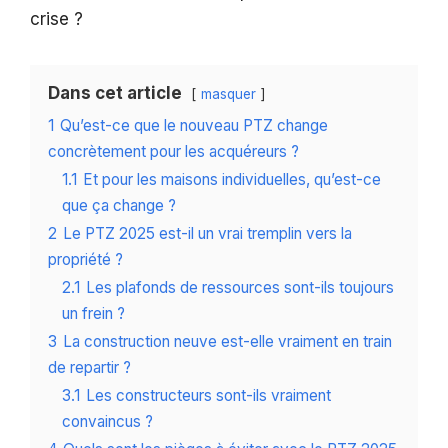
crise ?
Dans cet article
masquer
1
Qu’est-ce que le nouveau PTZ change
concrètement pour les acquéreurs ?
1.1
Et pour les maisons individuelles, qu’est-ce
que ça change ?
2
Le PTZ 2025 est-il un vrai tremplin vers la
propriété ?
2.1
Les plafonds de ressources sont-ils toujours
un frein ?
3
La construction neuve est-elle vraiment en train
de repartir ?
3.1
Les constructeurs sont-ils vraiment
convaincus ?