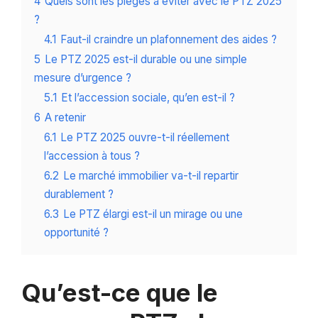
4
Quels sont les pièges à éviter avec le PTZ 2025
?
4.1
Faut-il craindre un plafonnement des aides ?
5
Le PTZ 2025 est-il durable ou une simple
mesure d’urgence ?
5.1
Et l’accession sociale, qu’en est-il ?
6
A retenir
6.1
Le PTZ 2025 ouvre-t-il réellement
l’accession à tous ?
6.2
Le marché immobilier va-t-il repartir
durablement ?
6.3
Le PTZ élargi est-il un mirage ou une
opportunité ?
Qu’est-ce que le