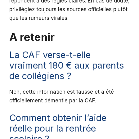
répondent à des règles claires. En cas de doute,
privilégiez toujours les sources officielles plutôt
que les rumeurs virales.
A retenir
La CAF verse-t-elle
vraiment 180 € aux parents
de collégiens ?
Non, cette information est fausse et a été
officiellement démentie par la CAF.
Comment obtenir l’aide
réelle pour la rentrée
scolaire ?