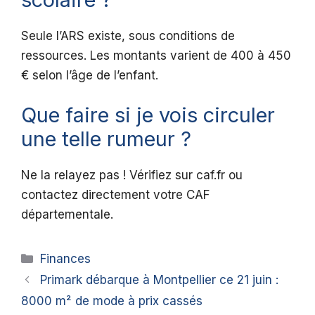
Seule l’ARS existe, sous conditions de
ressources. Les montants varient de 400 à 450
€ selon l’âge de l’enfant.
Que faire si je vois circuler
une telle rumeur ?
Ne la relayez pas ! Vérifiez sur caf.fr ou
contactez directement votre CAF
départementale.
Catégories
Finances
Primark débarque à Montpellier ce 21 juin :
8000 m² de mode à prix cassés