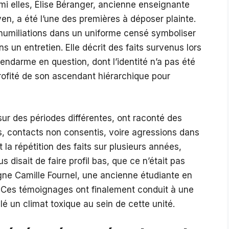
rmi elles, Élise Béranger, ancienne enseignante
n, a été l’une des premières à déposer plainte.
 humiliations dans un uniforme censé symboliser
ans un entretien. Elle décrit des faits survenus lors
endarme en question, dont l’identité n’a pas été
profité de son ascendant hiérarchique pour
sur des périodes différentes, ont raconté des
es, contacts non consentis, voire agressions dans
 la répétition des faits sur plusieurs années,
 disait de faire profil bas, que ce n’était pas
igne Camille Fournel, une ancienne étudiante en
e. Ces témoignages ont finalement conduit à une
élé un climat toxique au sein de cette unité.