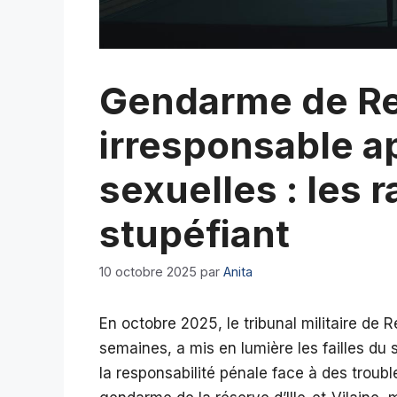
Gendarme de Re
irresponsable a
sexuelles : les 
stupéfiant
10 octobre 2025
par
Anita
En octobre 2025, le tribunal militaire de 
semaines, a mis en lumière les failles du
la responsabilité pénale face à des troubl