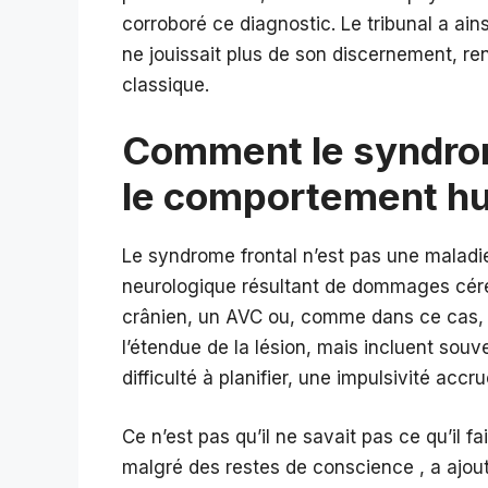
corroboré ce diagnostic. Le tribunal a ai
ne jouissait plus de son discernement, r
classique.
Comment le syndrome
le comportement h
Le syndrome frontal n’est pas une maladie
neurologique résultant de dommages céréb
crânien, un AVC ou, comme dans ce cas,
l’étendue de la lésion, mais incluent sou
difficulté à planifier, une impulsivité acc
Ce n’est pas qu’il ne savait pas ce qu’il fa
malgré des restes de conscience , a ajout