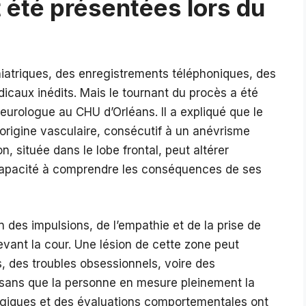
 été présentées lors du
iatriques, des enregistrements téléphoniques, des
caux inédits. Mais le tournant du procès a été
neurologue au CHU d’Orléans. Il a expliqué que le
’origine vasculaire, consécutif à un anévrisme
, située dans le lobe frontal, peut altérer
a capacité à comprendre les conséquences de ses
on des impulsions, de l’empathie et de la prise de
evant la cour. Une lésion de cette zone peut
 des troubles obsessionnels, voire des
sans que la personne en mesure pleinement la
ogiques et des évaluations comportementales ont