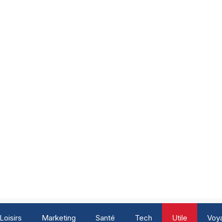
Loisirs
Marketing
Santé
Tech
Utile
Voy