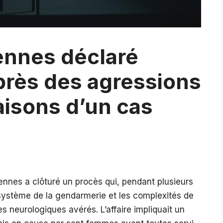
nnes déclaré
près des agressions
raisons d’un cas
Rennes a clôturé un procès qui, pendant plusieurs
 système de la gendarmerie et les complexités de
es neurologiques avérés. L’affaire impliquait un