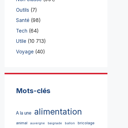
Outils
(7)
Santé
(98)
Tech
(64)
Utile
(10 713)
Voyage
(40)
Mots-clés
alimentation
A la une
bricolage
animal
ballon
auvergne
baignade