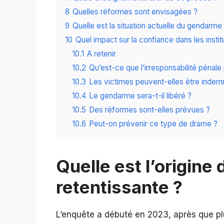
8
Quelles réformes sont envisagées ?
9
Quelle est la situation actuelle du gendarme
10
Quel impact sur la confiance dans les instit
10.1
A retenir
10.2
Qu’est-ce que l’irresponsabilité pénale
10.3
Les victimes peuvent-elles être indem
10.4
Le gendarme sera-t-il libéré ?
10.5
Des réformes sont-elles prévues ?
10.6
Peut-on prévenir ce type de drame ?
Quelle est l’origine 
retentissante ?
L’enquête a débuté en 2023, après que pl