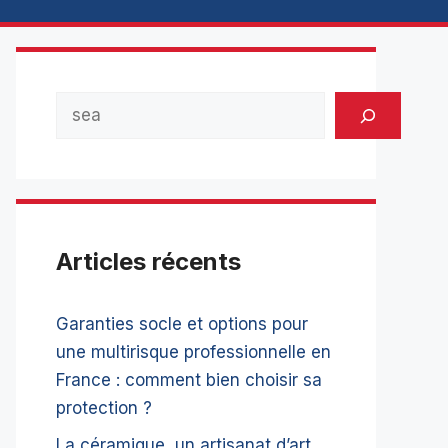
Rechercher
Articles récents
Garanties socle et options pour
une multirisque professionnelle en
France : comment bien choisir sa
protection ?
La céramique, un artisanat d’art