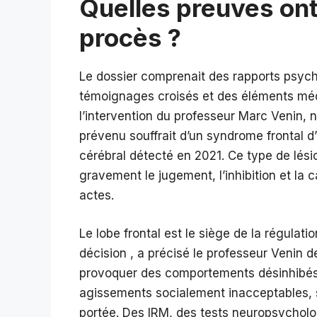
Quelles preuves ont
procès ?
Le dossier comprenait des rapports psych
témoignages croisés et des éléments médi
l’intervention du professeur Marc Venin, 
prévenu souffrait d’un syndrome frontal d
cérébral détecté en 2021. Ce type de lésion
gravement le jugement, l’inhibition et l
actes.
Le lobe frontal est le siège de la régulati
décision , a précisé le professeur Venin d
provoquer des comportements désinhibés,
agissements socialement inacceptables, 
portée. Des IRM, des tests neuropsychol