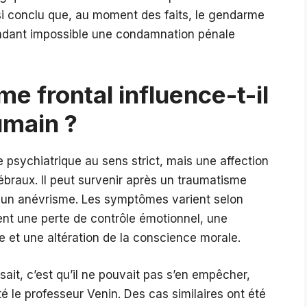
nsi conclu que, au moment des faits, le gendarme
endant impossible une condamnation pénale
 frontal influence-t-il
umain ?
 psychiatrique au sens strict, mais une affection
raux. Il peut survenir après un traumatisme
 un anévrisme. Les symptômes varient selon
vent une perte de contrôle émotionnel, une
rue et une altération de la conscience morale.
isait, c’est qu’il ne pouvait pas s’en empêcher,
é le professeur Venin. Des cas similaires ont été