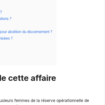
 ?
utions ?
 pour abolition du discernement ?
nisées ?
de cette affaire
usieurs femmes de la réserve opérationnelle de