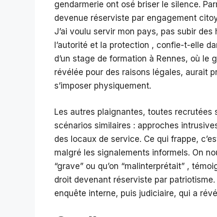
gendarmerie ont osé briser le silence. Pa
devenue réserviste par engagement citoye
J’ai voulu servir mon pays, pas subir des
l’autorité et la protection , confie-t-elle d
d’un stage de formation à Rennes, où le g
révélée pour des raisons légales, aurait 
s’imposer physiquement.
Les autres plaignantes, toutes recrutées 
scénarios similaires : approches intrusiv
des locaux de service. Ce qui frappe, c’est
malgré les signalements informels. On nous
“grave” ou qu’on “malinterprétait” , témo
droit devenant réserviste par patriotism
enquête interne, puis judiciaire, qui a rév