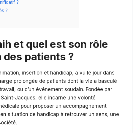
ificatif ?
és ?
ih et quel est son rôle
 des patients ?
nimation, insertion et handicap, a vu le jour dans
charge prolongée de patients dont la vie a basculé
u travail, ou d’un événement soudain. Fondée par
 Saint-Jacques, elle incarne une volonté
n médicale pour proposer un accompagnement
s en situation de handicap à retrouver un sens, une
société.