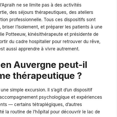
’Apraih ne se limite pas à des activités
rtie, des séjours thérapeutiques, des ateliers
ion professionnelle. Tous ces dispositifs sont
 briser l’isolement, et préparer les patients à une
ulie Potteeuw, kinésithérapeute et présidente de
sortir du cadre hospitalier pour retrouver du rêve,
 c’est aussi apprendre à vivre autrement.
en Auvergne peut-il
me thérapeutique ?
ne simple excursion. Il s’agit d’un dispositif
e, accompagnement psychologique et expériences
ients — certains tétraplégiques, d’autres
 la routine de l’hôpital pour découvrir le lac de