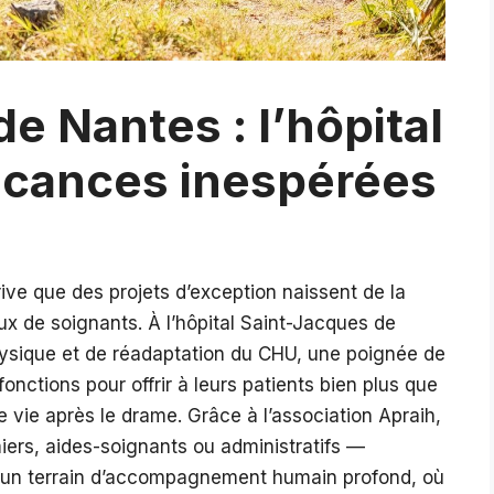
e Nantes : l’hôpital
vacances inespérées
rrive que des projets d’exception naissent de la
ux de soignants. À l’hôpital Saint-Jacques de
sique et de réadaptation du CHU, une poignée de
onctions pour offrir à leurs patients bien plus que
e vie après le drame. Grâce à l’association Apraih,
iers, aides-soignants ou administratifs —
en un terrain d’accompagnement humain profond, où