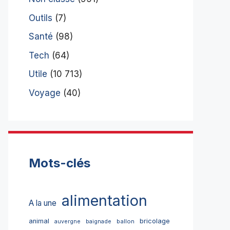
Outils
(7)
Santé
(98)
Tech
(64)
Utile
(10 713)
Voyage
(40)
Mots-clés
alimentation
A la une
bricolage
animal
ballon
auvergne
baignade