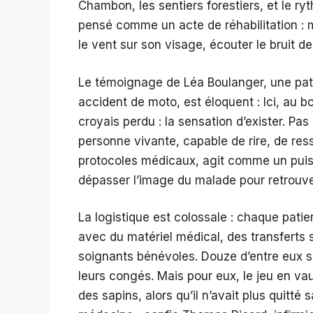
Chambon, les sentiers forestiers, et le ry
pensé comme un acte de réhabilitation : m
le vent sur son visage, écouter le bruit de
Le témoignage de Léa Boulanger, une pat
accident de moto, est éloquent : Ici, au b
croyais perdu : la sensation d’exister. 
personne vivante, capable de rire, de ress
protocoles médicaux, agit comme un puiss
dépasser l’image du malade pour retrouver
La logistique est colossale : chaque pat
avec du matériel médical, des transferts
soignants bénévoles. Douze d’entre eux se
leurs congés. Mais pour eux, le jeu en vaut
des sapins, alors qu’il n’avait plus quitt