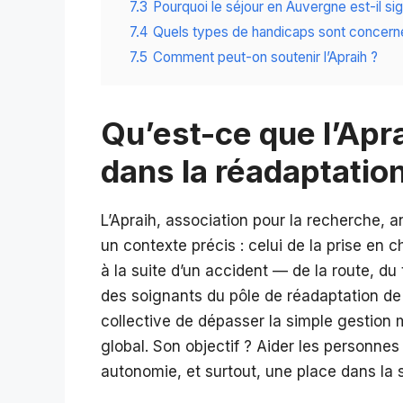
7.3
Pourquoi le séjour en Auvergne est-il sign
7.4
Quels types de handicaps sont concern
7.5
Comment peut-on soutenir l’Apraih ?
Qu’est-ce que l’Apra
dans la réadaptation
L’Apraih, association pour la recherche, a
un contexte précis : celui de la prise en 
à la suite d’un accident — de la route, d
des soignants du pôle de réadaptation de
collective de dépasser la simple gestio
global. Son objectif ? Aider les personne
autonomie, et surtout, une place dans la 