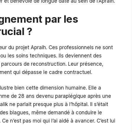
r et bénévole de longue date au sein de l’Apraih.
gnement par les
rucial ?
œur du projet Apraih. Ces professionnels ne sont
 ou les soins techniques. Ils deviennent des
 parcours de reconstruction. Leur présence,
ent qui dépasse le cadre contractuel.
lustre bien cette dimension humaine. Elle a
mme de 28 ans devenu paraplégique après une
ik ne parlait presque plus à l’hôpital. Il s’était
ait des blagues, même demandé à conduire le
. Ce n’est pas moi qui l’ai aidé à avancer. C’est lui