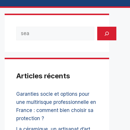
Rechercher
Articles récents
Garanties socle et options pour
une multirisque professionnelle en
France : comment bien choisir sa
protection ?
La céramique, un artisanat d’art