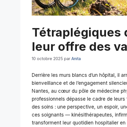
Tétraplégiques d
leur offre des 
10 octobre 2025
par
Anita
Derrière les murs blancs d’un hôpital, il a
bienveillance et de l’engagement silencie
Nantes, au cœur du pôle de médecine phy
professionnels dépasse le cadre de leurs f
des soins : une perspective, un espoir, un
ces soignants — kinésithérapeutes, infirm
transforment leur quotidien hospitalier 