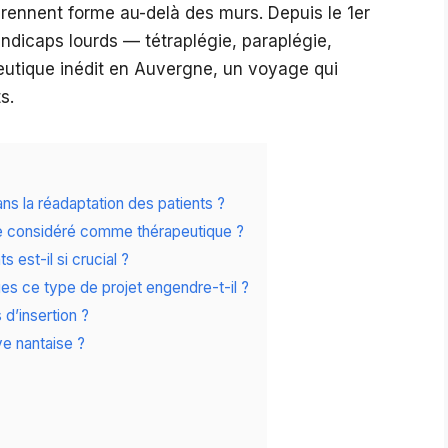
e prennent forme au-delà des murs. Depuis le 1er
andicaps lourds — tétraplégie, paraplégie,
eutique inédit en Auvergne, un voyage qui
s.
ans la réadaptation des patients ?
re considéré comme thérapeutique ?
est-il si crucial ?
s ce type de projet engendre-t-il ?
 d’insertion ?
ve nantaise ?