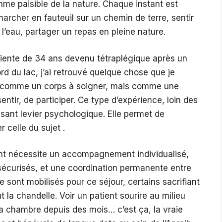
thme paisible de la nature. Chaque instant est
archer en fauteuil sur un chemin de terre, sentir
 l’eau, partager un repas en pleine nature.
iente de 34 ans devenu tétraplégique après un
ord du lac, j’ai retrouvé quelque chose que je
Pas comme un corps à soigner, mais comme une
entir, de participer. Ce type d’expérience, loin des
ant levier psychologique. Elle permet de
 celle du sujet .
ient nécessite un accompagnement individualisé,
 sécurisés, et une coordination permanente entre
 sont mobilisés pour ce séjour, certains sacrifiant
 la chandelle. Voir un patient sourire au milieu
é sa chambre depuis des mois… c’est ça, la vraie