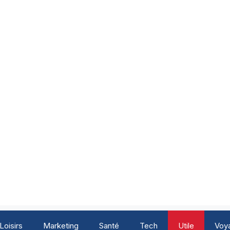
Loisirs
Marketing
Santé
Tech
Utile
Voy