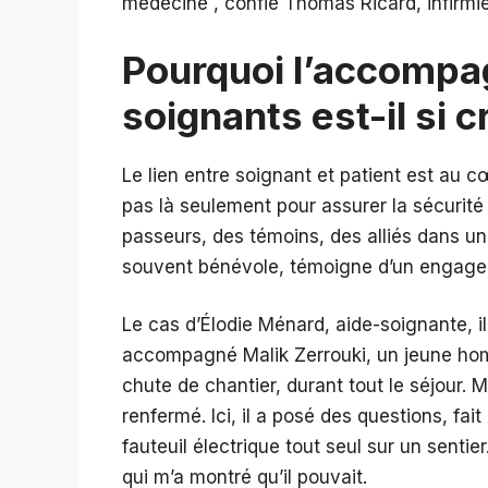
médecine , confie Thomas Ricard, infirmie
Pourquoi l’accompa
soignants est-il si c
Le lien entre soignant et patient est au c
pas là seulement pour assurer la sécurité
passeurs, des témoins, des alliés dans un
souvent bénévole, témoigne d’un engagem
Le cas d’Élodie Ménard, aide-soignante, il
accompagné Malik Zerrouki, un jeune ho
chute de chantier, durant tout le séjour. Mal
renfermé. Ici, il a posé des questions, f
fauteuil électrique tout seul sur un sentier
qui m’a montré qu’il pouvait.