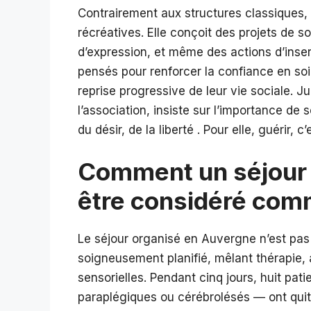
Contrairement aux structures classiques, l
récréatives. Elle conçoit des projets de so
d’expression, et même des actions d’insert
pensés pour renforcer la confiance en soi,
reprise progressive de leur vie sociale. J
l’association, insiste sur l’importance de 
du désir, de la liberté . Pour elle, guérir,
Comment un séjour 
être considéré com
Le séjour organisé en Auvergne n’est pas u
soigneusement planifié, mêlant thérapi
sensorielles. Pendant cinq jours, huit pat
paraplégiques ou cérébrolésés — ont quitté