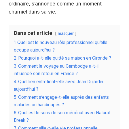
ordinaire, s’annonce comme un moment
charniel dans sa vie.
Dans cet article
masquer
1
Quel est le nouveau rôle professionnel qu’elle
occupe aujourd’hui ?
2
Pourquoi a-t-elle quitté sa maison en Gironde ?
3
Comment le voyage au Cambodge a-t-il
influencé son retour en France ?
4
Quel lien entretient-elle avec Jean Dujardin
aujourd’hui ?
5
Comment s’engage-t-elle auprès des enfants
malades ou handicapés ?
6
Quel est le sens de son mécénat avec Natural
Break ?
7
Comment allie-t-elle vie professionnelle,