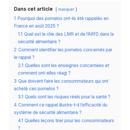
Dans cet article
masquer
1
Pourquoi des pomelos ont-ils été rappelés en
France en août 2025 ?
1.1
Quel est le rôle des LMR et de l’ARfD dans la
sécurité alimentaire ?
2
Comment identifier les pomelos concernés par
le rappel ?
2.1
Quelles sont les enseignes concernées et
comment ont-elles réagi ?
3
Que doivent faire les consommateurs qui ont
acheté ces pomelos ?
3.1
Quels sont les risques réels pour la santé ?
4
Comment ce rappel illustre-t-il l’efficacité du
système de sécurité alimentaire ?
4.1
Quelles leçons tirer pour les consommateurs
?