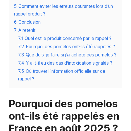
5
Comment éviter les erreurs courantes lors d’un
rappel produit ?
6
Conclusion
7
A retenir
7.1
Quel est le produit concerné par le rappel ?
7.2
Pourquoi ces pomelos ont-ils été rappelés ?
7.3
Que dois-je faire si j’ai acheté ces pomelos ?
7.4
Y a-t-il eu des cas d’intoxication signalés ?
7.5
Où trouver l’information officielle sur ce
rappel ?
Pourquoi des pomelos
ont-ils été rappelés en
France en août 2025 ?