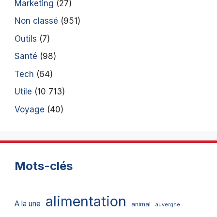
Marketing
(27)
Non classé
(951)
Outils
(7)
Santé
(98)
Tech
(64)
Utile
(10 713)
Voyage
(40)
Mots-clés
alimentation
A la une
animal
auvergne