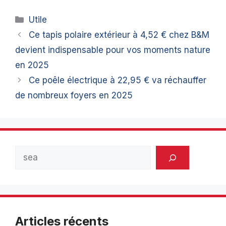
Catégories
Utile
Ce tapis polaire extérieur à 4,52 € chez B&M
devient indispensable pour vos moments nature
en 2025
Ce poêle électrique à 22,95 € va réchauffer
de nombreux foyers en 2025
Rechercher
Articles récents