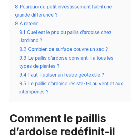
8
Pourquoi ce petit investissement fait-il une
grande différence ?
9
A retenir
9.1
Quel est le prix du paillis d’ardoise chez
Jardiland ?
9.2
Combien de surface couvre un sac ?
9.3
Le paillis d’ardoise convient-il à tous les
types de plantes ?
9.4
Faut-il utiliser un feutre géotextile ?
9.5
Le paillis d’ardoise résiste-t-il au vent et aux
intempéries ?
Comment le paillis
d’ardoise redéfinit-il