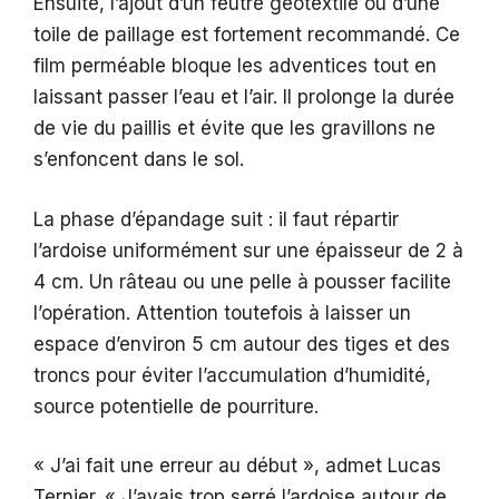
Ensuite, l’ajout d’un feutre géotextile ou d’une
toile de paillage est fortement recommandé. Ce
film perméable bloque les adventices tout en
laissant passer l’eau et l’air. Il prolonge la durée
de vie du paillis et évite que les gravillons ne
s’enfoncent dans le sol.
La phase d’épandage suit : il faut répartir
l’ardoise uniformément sur une épaisseur de 2 à
4 cm. Un râteau ou une pelle à pousser facilite
l’opération. Attention toutefois à laisser un
espace d’environ 5 cm autour des tiges et des
troncs pour éviter l’accumulation d’humidité,
source potentielle de pourriture.
« J’ai fait une erreur au début », admet Lucas
Ternier. « J’avais trop serré l’ardoise autour de