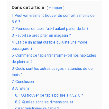
Dans cet article
masquer
1
Peut-on vraiment trouver du confort à moins de
5 € ?
2
Pourquoi ce tapis fait-il autant parler de lui ?
3
Faut-il se précipiter en magasin ?
4
Est-ce un achat durable ou juste une mode
passagère ?
5
Comment ce tapis transforme-t-il nos habitudes
de plein air ?
6
Quels sont les autres usages inattendus de ce
tapis ?
7
Conclusion
8
A retenir
8.1
Où trouver ce tapis polaire à 4,52 € ?
8.2
Quelles sont les dimensions et
caractéristiques du tapis ?