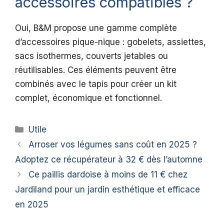
accessoires compatibles ?
Oui, B&M propose une gamme complète
d’accessoires pique-nique : gobelets, assiettes,
sacs isothermes, couverts jetables ou
réutilisables. Ces éléments peuvent être
combinés avec le tapis pour créer un kit
complet, économique et fonctionnel.
Catégories
Utile
Arroser vos légumes sans coût en 2025 ?
Adoptez ce récupérateur à 32 € dès l’automne
Ce paillis dardoise à moins de 11 € chez
Jardiland pour un jardin esthétique et efficace
en 2025