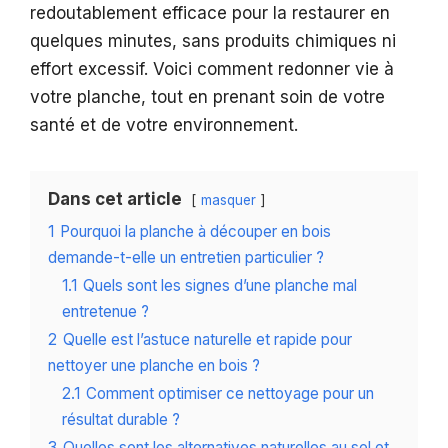
redoutablement efficace pour la restaurer en
quelques minutes, sans produits chimiques ni
effort excessif. Voici comment redonner vie à
votre planche, tout en prenant soin de votre
santé et de votre environnement.
Dans cet article
masquer
1
Pourquoi la planche à découper en bois
demande-t-elle un entretien particulier ?
1.1
Quels sont les signes d’une planche mal
entretenue ?
2
Quelle est l’astuce naturelle et rapide pour
nettoyer une planche en bois ?
2.1
Comment optimiser ce nettoyage pour un
résultat durable ?
3
Quelles sont les alternatives naturelles au sel et