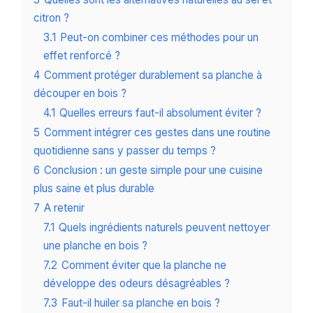
citron ?
3.1
Peut-on combiner ces méthodes pour un
effet renforcé ?
4
Comment protéger durablement sa planche à
découper en bois ?
4.1
Quelles erreurs faut-il absolument éviter ?
5
Comment intégrer ces gestes dans une routine
quotidienne sans y passer du temps ?
6
Conclusion : un geste simple pour une cuisine
plus saine et plus durable
7
A retenir
7.1
Quels ingrédients naturels peuvent nettoyer
une planche en bois ?
7.2
Comment éviter que la planche ne
développe des odeurs désagréables ?
7.3
Faut-il huiler sa planche en bois ?