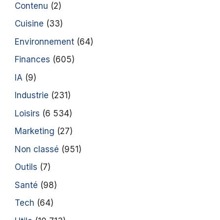
Contenu
(2)
Cuisine
(33)
Environnement
(64)
Finances
(605)
IA
(9)
Industrie
(231)
Loisirs
(6 534)
Marketing
(27)
Non classé
(951)
Outils
(7)
Santé
(98)
Tech
(64)