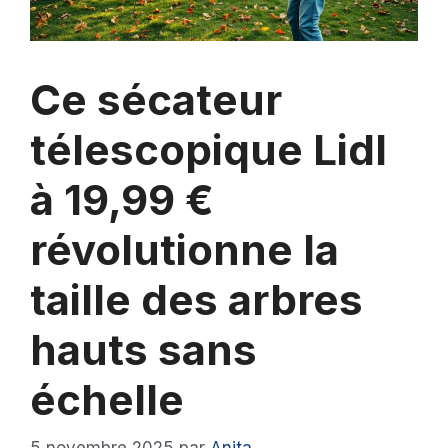
Ce sécateur
télescopique Lidl
à 19,99 €
révolutionne la
taille des arbres
hauts sans
échelle