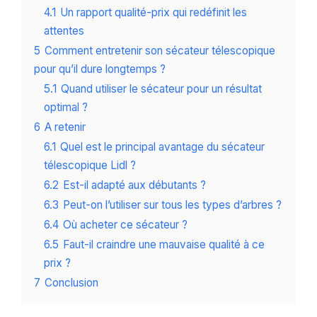
4.1
Un rapport qualité-prix qui redéfinit les
attentes
5
Comment entretenir son sécateur télescopique
pour qu’il dure longtemps ?
5.1
Quand utiliser le sécateur pour un résultat
optimal ?
6
A retenir
6.1
Quel est le principal avantage du sécateur
télescopique Lidl ?
6.2
Est-il adapté aux débutants ?
6.3
Peut-on l’utiliser sur tous les types d’arbres ?
6.4
Où acheter ce sécateur ?
6.5
Faut-il craindre une mauvaise qualité à ce
prix ?
7
Conclusion