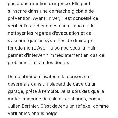
pas à une réaction d’urgence. Elle peut
s’inscrire dans une démarche globale de
prévention. Avant l’hiver, il est conseillé de
vérifier l’étanchéité des canalisations, de
nettoyer les regards d’évacuation et de
s’assurer que les systèmes de drainage
fonctionnent. Avoir la pompe sous la main
permet d’intervenir immédiatement en cas de
problème, limitant les dégâts.
De nombreux utilisateurs la conservent
désormais dans un placard de cave ou un
garage, prête à l’emploi. Je la sors dès que la
météo annonce des pluies continues, confie
Julien Berthier. C’est devenu un réflexe, comme
vérifier les pneus neige.