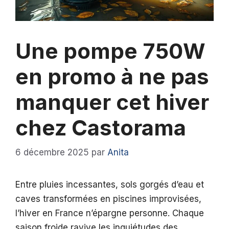
Une pompe 750W
en promo à ne pas
manquer cet hiver
chez Castorama
6 décembre 2025
par
Anita
Entre pluies incessantes, sols gorgés d’eau et
caves transformées en piscines improvisées,
l’hiver en France n’épargne personne. Chaque
saison froide ravive les inquiétudes des