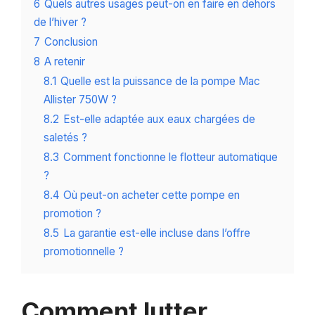
6
Quels autres usages peut-on en faire en dehors
de l’hiver ?
7
Conclusion
8
A retenir
8.1
Quelle est la puissance de la pompe Mac
Allister 750W ?
8.2
Est-elle adaptée aux eaux chargées de
saletés ?
8.3
Comment fonctionne le flotteur automatique
?
8.4
Où peut-on acheter cette pompe en
promotion ?
8.5
La garantie est-elle incluse dans l’offre
promotionnelle ?
Comment lutter