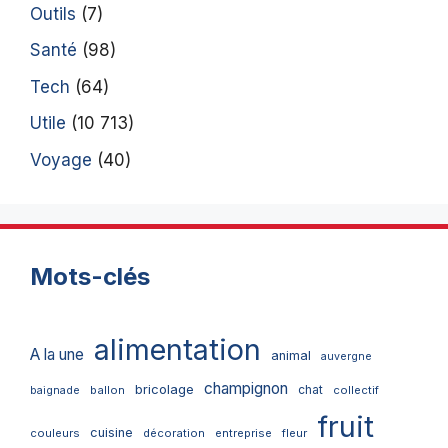
Outils
(7)
Santé
(98)
Tech
(64)
Utile
(10 713)
Voyage
(40)
Mots-clés
alimentation
A la une
animal
auvergne
champignon
bricolage
chat
ballon
collectif
baignade
fruit
cuisine
couleurs
décoration
entreprise
fleur