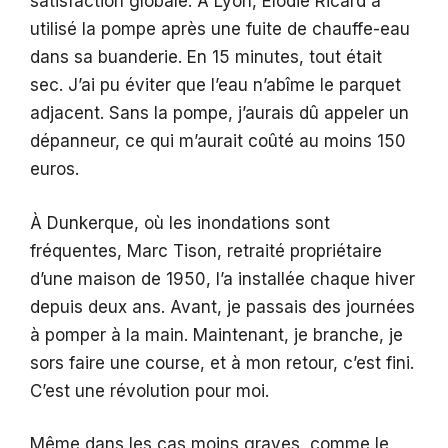
satisfaction globale. À Lyon, Élodie Ricard a
utilisé la pompe après une fuite de chauffe-eau
dans sa buanderie. En 15 minutes, tout était
sec. J’ai pu éviter que l’eau n’abîme le parquet
adjacent. Sans la pompe, j’aurais dû appeler un
dépanneur, ce qui m’aurait coûté au moins 150
euros.
À Dunkerque, où les inondations sont
fréquentes, Marc Tison, retraité propriétaire
d’une maison de 1950, l’a installée chaque hiver
depuis deux ans. Avant, je passais des journées
à pomper à la main. Maintenant, je branche, je
sors faire une course, et à mon retour, c’est fini.
C’est une révolution pour moi.
Même dans les cas moins graves, comme le