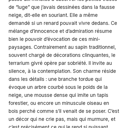
de “luge” que j’avais dessinées dans la fausse
neige, dit-elle en souriant. Elle a même
demandé si un renard pouvait vivre dedans. Ce
mélange d’innocence et d’admiration résume
bien le pouvoir d’évocation de ces mini-
paysages. Contrairement au sapin traditionnel,
souvent chargé de décorations clinquantes, le
terrarium givré opère par sobriété. Il invite au
silence, à la contemplation. Son charme réside
dans les détails : une branche tordue qui
évoque un arbre courbé sous le poids de la
neige, une mousse dense qui imite un tapis
forestier, ou encore un minuscule oiseau en
bois perché comme s’il venait de se poser. C’est
un décor qui ne crie pas, mais qui murmure, et
c’est précisément ce qui le rend si puissant.