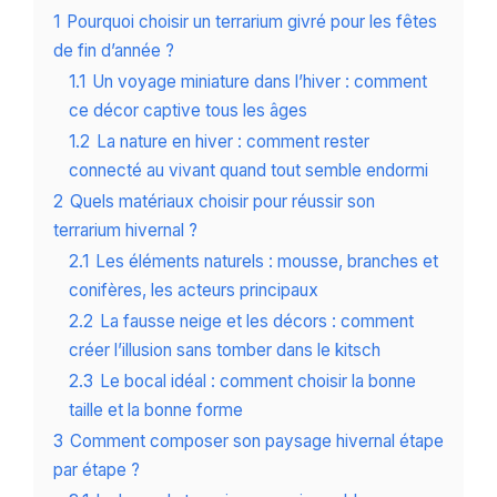
1
Pourquoi choisir un terrarium givré pour les fêtes
de fin d’année ?
1.1
Un voyage miniature dans l’hiver : comment
ce décor captive tous les âges
1.2
La nature en hiver : comment rester
connecté au vivant quand tout semble endormi
2
Quels matériaux choisir pour réussir son
terrarium hivernal ?
2.1
Les éléments naturels : mousse, branches et
conifères, les acteurs principaux
2.2
La fausse neige et les décors : comment
créer l’illusion sans tomber dans le kitsch
2.3
Le bocal idéal : comment choisir la bonne
taille et la bonne forme
3
Comment composer son paysage hivernal étape
par étape ?