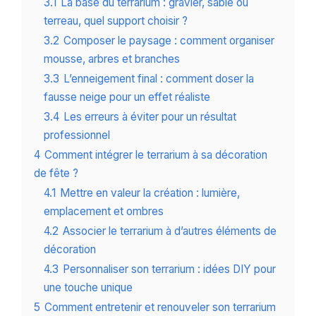
3.1
La base du terrarium : gravier, sable ou
terreau, quel support choisir ?
3.2
Composer le paysage : comment organiser
mousse, arbres et branches
3.3
L’enneigement final : comment doser la
fausse neige pour un effet réaliste
3.4
Les erreurs à éviter pour un résultat
professionnel
4
Comment intégrer le terrarium à sa décoration
de fête ?
4.1
Mettre en valeur la création : lumière,
emplacement et ombres
4.2
Associer le terrarium à d’autres éléments de
décoration
4.3
Personnaliser son terrarium : idées DIY pour
une touche unique
5
Comment entretenir et renouveler son terrarium