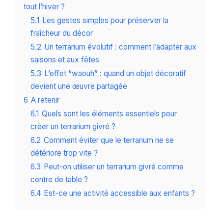
tout l’hiver ?
5.1
Les gestes simples pour préserver la
fraîcheur du décor
5.2
Un terrarium évolutif : comment l’adapter aux
saisons et aux fêtes
5.3
L’effet “waouh” : quand un objet décoratif
devient une œuvre partagée
6
A retenir
6.1
Quels sont les éléments essentiels pour
créer un terrarium givré ?
6.2
Comment éviter que le terrarium ne se
détériore trop vite ?
6.3
Peut-on utiliser un terrarium givré comme
centre de table ?
6.4
Est-ce une activité accessible aux enfants ?