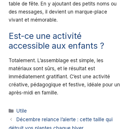
table de fête. En y ajoutant des petits noms ou
des messages, il devient un marque-place
vivant et mémorable.
Est-ce une activité
accessible aux enfants ?
Totalement. L’assemblage est simple, les
matériaux sont sûrs, et le résultat est
immédiatement gratifiant. C’est une activité
créative, pédagogique et festive, idéale pour un
après-midi en famille.
Catégories
Utile
Décembre relance l’alerte : cette taille qui
détruit vos plantes chaque hiver