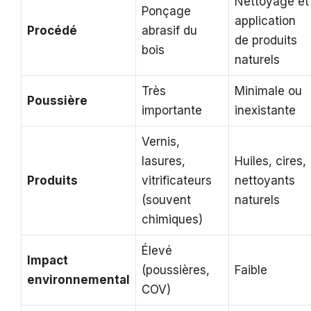
Nettoyage et
Ponçage
application
Procédé
abrasif du
de produits
bois
naturels
Très
Minimale ou
Poussière
importante
inexistante
Vernis,
lasures,
Huiles, cires,
Produits
vitrificateurs
nettoyants
(souvent
naturels
chimiques)
Élevé
Impact
(poussières,
Faible
environnemental
COV)