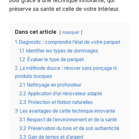
bois grâce à une technique innovante, qui
préserve sa santé et celle de votre intérieur.
Dans cet article
masquer
1
Diagnostic : comprendre l’état de votre parquet
1.1
Identifier les types de dommages
1.2
Évaluer le type de parquet
2
La méthode douce : rénover sans ponçage ni
produits toxiques
2.1
Nettoyage en profondeur
2.2
Application d’un rénovateur adapté
2.3
Protection et finition naturelles
3
Les avantages de cette technique innovante
3.1
Respect de l’environnement et de la santé
3.2
Préservation du bois et de son authenticité
3.3
Gain de temps et d’argent