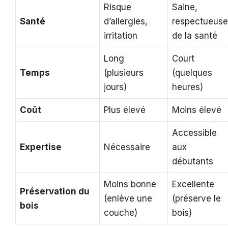
Risque
Saine,
Santé
d’allergies,
respectueuse
irritation
de la santé
Long
Court
Temps
(plusieurs
(quelques
jours)
heures)
Coût
Plus élevé
Moins élevé
Accessible
Expertise
Nécessaire
aux
débutants
Moins bonne
Excellente
Préservation du
(enlève une
(préserve le
bois
couche)
bois)