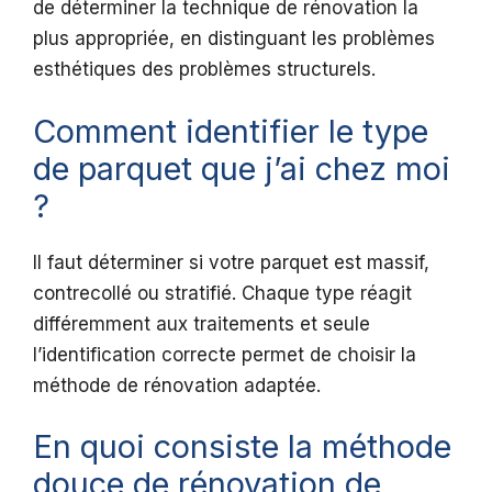
de déterminer la technique de rénovation la
plus appropriée, en distinguant les problèmes
esthétiques des problèmes structurels.
Comment identifier le type
de parquet que j’ai chez moi
?
Il faut déterminer si votre parquet est massif,
contrecollé ou stratifié. Chaque type réagit
différemment aux traitements et seule
l’identification correcte permet de choisir la
méthode de rénovation adaptée.
En quoi consiste la méthode
douce de rénovation de