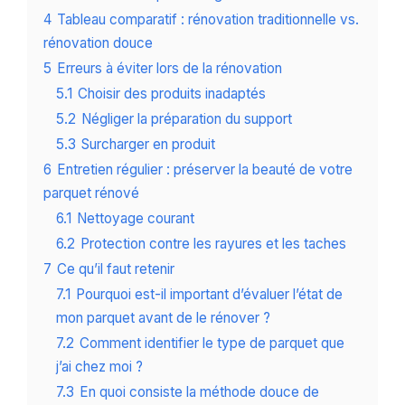
4
Tableau comparatif : rénovation traditionnelle vs.
rénovation douce
5
Erreurs à éviter lors de la rénovation
5.1
Choisir des produits inadaptés
5.2
Négliger la préparation du support
5.3
Surcharger en produit
6
Entretien régulier : préserver la beauté de votre
parquet rénové
6.1
Nettoyage courant
6.2
Protection contre les rayures et les taches
7
Ce qu’il faut retenir
7.1
Pourquoi est-il important d’évaluer l’état de
mon parquet avant de le rénover ?
7.2
Comment identifier le type de parquet que
j’ai chez moi ?
7.3
En quoi consiste la méthode douce de