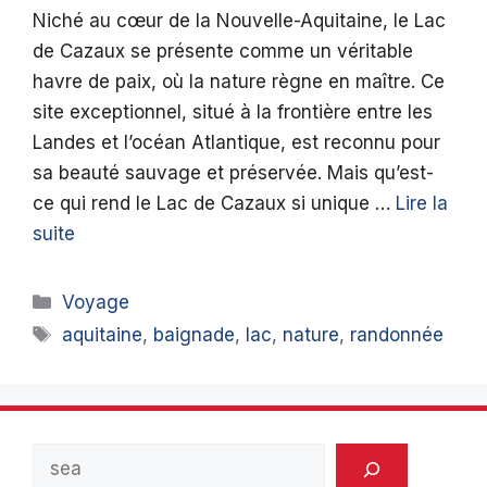
Niché au cœur de la Nouvelle-Aquitaine, le Lac
de Cazaux se présente comme un véritable
havre de paix, où la nature règne en maître. Ce
site exceptionnel, situé à la frontière entre les
Landes et l’océan Atlantique, est reconnu pour
sa beauté sauvage et préservée. Mais qu’est-
ce qui rend le Lac de Cazaux si unique …
Lire la
suite
Catégories
Voyage
Étiquettes
aquitaine
,
baignade
,
lac
,
nature
,
randonnée
Rechercher