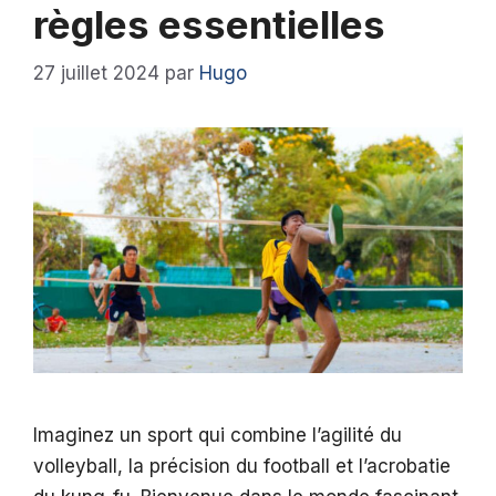
règles essentielles
27 juillet 2024
par
Hugo
Imaginez un sport qui combine l’agilité du
volleyball, la précision du football et l’acrobatie