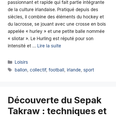
passionnant et rapide qui fait partie intégrante
de la culture irlandaise. Pratiqué depuis des
siècles, il combine des éléments du hockey et
du lacrosse, se jouant avec une crosse en bois
appelée « hurley » et une petite balle nommée
« sliotar ». Le Hurling est réputé pour son
intensité et …
Lire la suite
Catégories
Loisirs
Étiquettes
ballon
,
collectif
,
football
,
irlande
,
sport
Découverte du Sepak
Takraw : techniques et