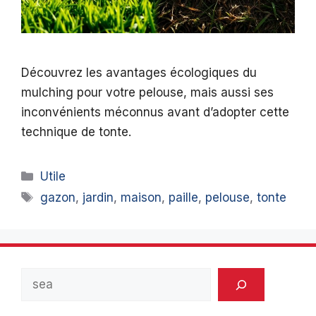
Découvrez les avantages écologiques du
mulching pour votre pelouse, mais aussi ses
inconvénients méconnus avant d’adopter cette
technique de tonte.
Catégories
Utile
Étiquettes
gazon
,
jardin
,
maison
,
paille
,
pelouse
,
tonte
Rechercher